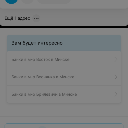
грубой форме ответили"мне не до Вас" хотя тех.
перерыва в то время не было. Пришлось искать другой
обменник.
Ещё 1 адрес
Вам будет интересно
Банки в м-р Восток в Минске
Банки в м-р Веснянка в Минске
Банки в м-р Брилевичи в Минске