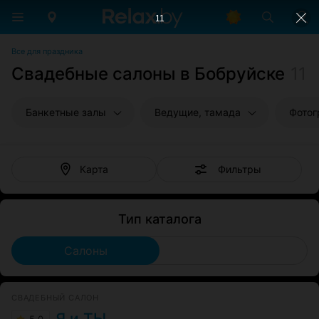
10
Все для праздника
Свадебные салоны в Бобруйске
11
Банкетные залы
Ведущие, тамада
Фото
Фильтры
Карта
Тип каталога
Салоны
СВАДЕБНЫЙ САЛОН
Я и ТЫ