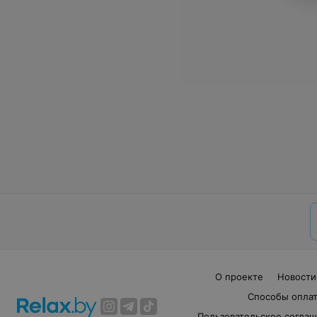
О проекте
Новости
Способы опла
Пользовательское согла