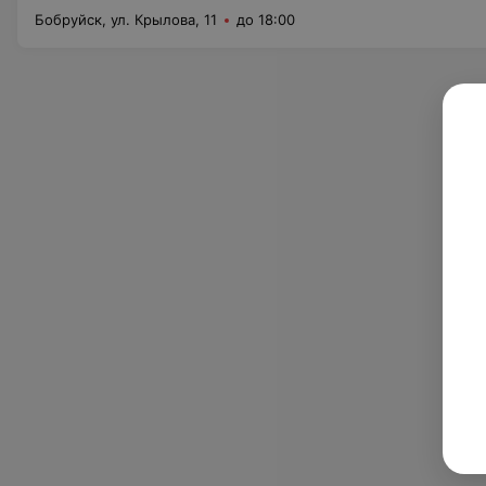
Бобруйск, ул. Крылова, 11
до 18:00