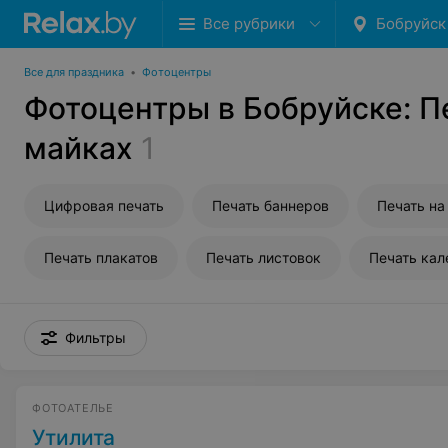
Все рубрики
Бобруйск
Все для праздника
•
Фотоцентры
Фотоцентры в Бобруйске: П
майках
1
Цифровая печать
Печать баннеров
Печать на
Печать плакатов
Печать листовок
Печать кал
Фильтры
ФОТОАТЕЛЬЕ
Утилита