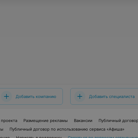
Добавить компанию
Добавить специалиста
 проекта
Размещение рекламы
Вакансии
Публичный догово
ты
Публичный договор по использованию сервиса «Афиша»
шение
Написать в поддержку
Связаться по вопросам сотрудниче