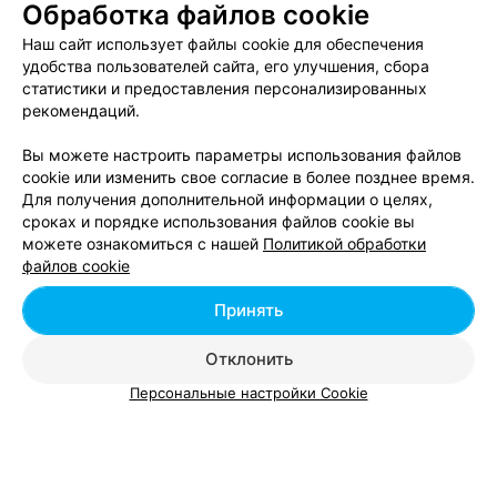
Обработка файлов cookie
Наш сайт использует файлы cookie для обеспечения
удобства пользователей сайта, его улучшения, сбора
статистики и предоставления персонализированных
ЭФФЕКТИВНАЯ РЕКЛАМА НА САЙТЕ
рекомендаций.
Вы можете настроить параметры использования файлов
cookie или изменить свое согласие в более позднее время.
Для получения дополнительной информации о целях,
сроках и порядке использования файлов cookie вы
можете ознакомиться с нашей
Политикой обработки
Добавить компанию
файлов cookie
Добавить специалиста
Принять
Отклонить
Персональные настройки Cookie
О проекте
Новости проекта
Размещение рекламы
Вакансии
Публичный договор
Способы оплаты