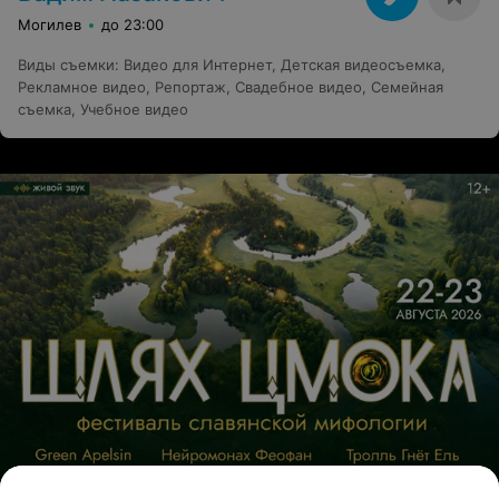
Могилев
до 23:00
Виды съемки
:
Видео для Интернет
,
Детская видеосъемка
,
Рекламное видео
,
Репортаж
,
Свадебное видео
,
Семейная
съемка
,
Учебное видео