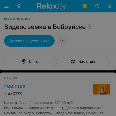
Все для праздника
Видеосъемка в Бобруйске
3
Детская видеосъемка
Фильтры
Карта
СТУДИЯ
Feelmax
до 23:00
Цена от
:
Свадебное видео от 570,00 руб.
Виды съемки
:
Видео для Интернет
,
Детская видеосъемка
,
Рекламное видео
,
Репортаж
,
Свадебное видео
,
Семейная