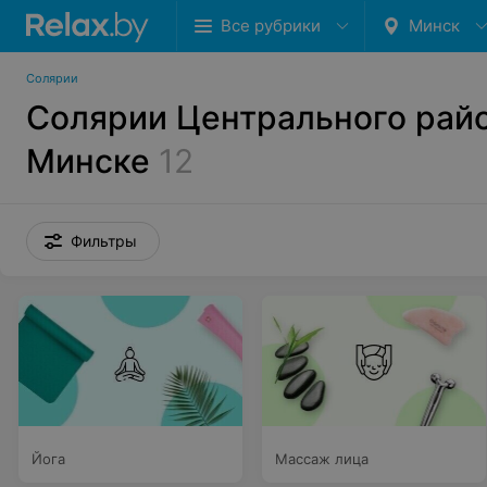
Все рубрики
Минск
Солярии
Солярии Центрального райо
Минске
12
Фильтры
Йога
Массаж лица