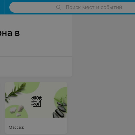
Поиск мест и событий
на в
Массаж