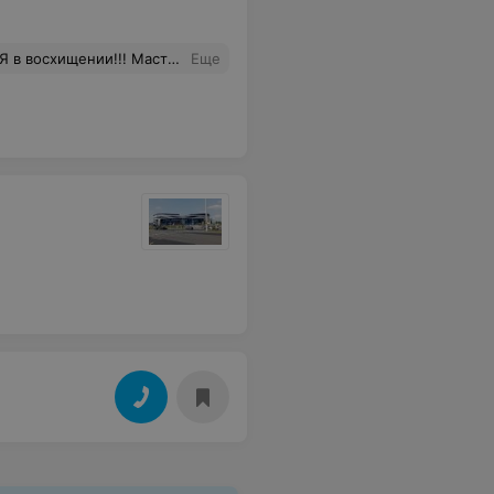
ятная, ненавязчивая беседа сделала процедуру ещё более комфортной! Огромное спасибо Ольге!!!!
Еще