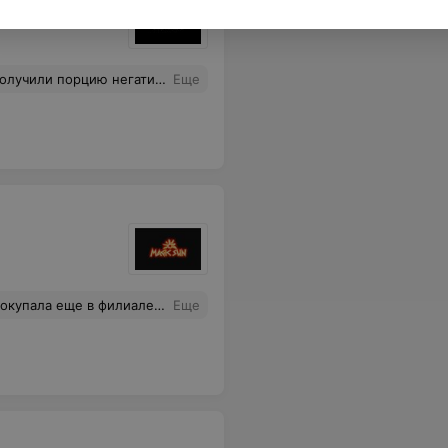
, общение с клиентами хамское и непозволительное, будто одолжение делают, хотя ты им платишь свои собственные деньги! Не советую данное место, если вы цените комфорт и свое время
Еще
 программе. Отвечали,что и так сойдет. А в итоге начались проблемы с восстановлением.
Еще