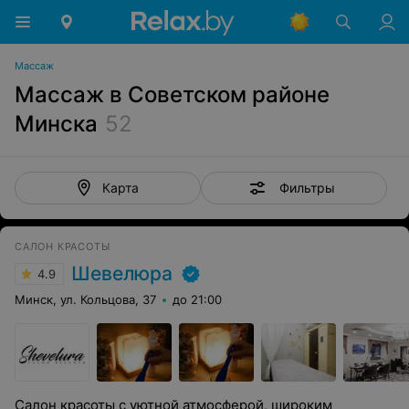
Массаж
Массаж в Советском районе
Минска
52
Фильтры
Карта
САЛОН КРАСОТЫ
Шевелюра
4.9
Минск, ул. Кольцова, 37
до 21:00
Салон красоты с уютной атмосферой, широким