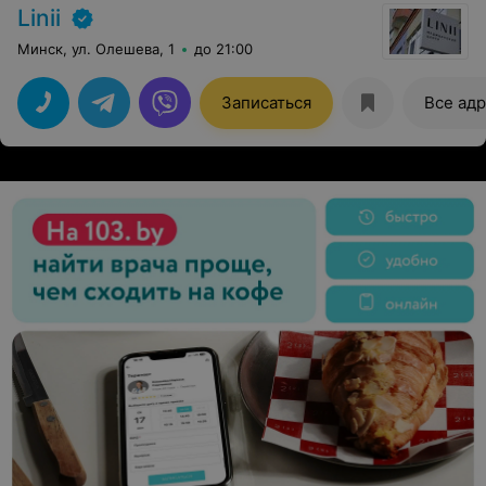
Linii
Минск, ул. Олешева, 1
до 21:00
Записаться
Все ад