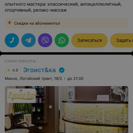
опытного мастера: классический, антицеллюлитный,
спортивный, релакс-массаж
Скидки на абонементы!
Записаться
Задать
САЛОН КРАСОТЫ
Эгоист&ка
4.8
Минск, Логойский тракт, 19/2
до 21:00