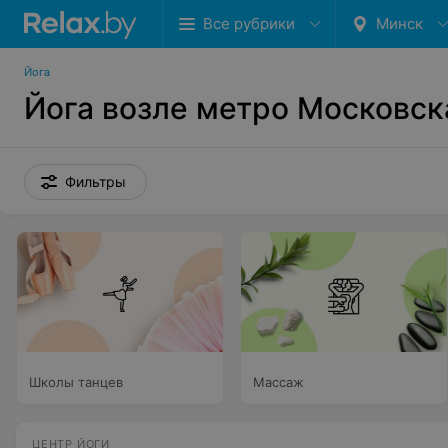
Все рубрики
Минск
Йога
Йога возле метро Московск
Фильтры
Школы танцев
Массаж
ЦЕНТР ЙОГИ