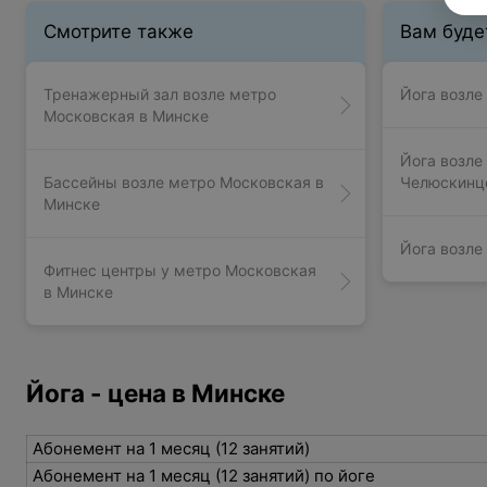
Смотрите также
Вам буде
Тренажерный зал возле метро
Йога возле
Московская в Минске
Йога возле
Бассейны возле метро Московская в
Челюскинц
Минске
Йога возле
Фитнес центры у метро Московская
в Минске
Йога - цена в Минске
Абонемент на 1 месяц (12 занятий)
Абонемент на 1 месяц (12 занятий) по йоге