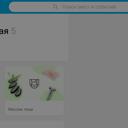
Поиск мест и событий
ая
5
Массаж лица