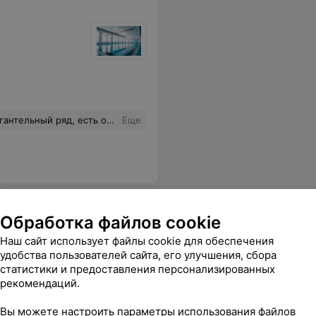
только безнал через инфокиоск... (причем инфокиоск бывает сломан) и цена (дороже чем в зале через дорогу, который по сути ничем не уступает).
Еще
Обработка файлов cookie
Наш сайт использует файлы cookie для обеспечения
удобства пользователей сайта, его улучшения, сбора
статистики и предоставления персонализированных
рекомендаций.
ер
Вы можете настроить параметры использования файлов