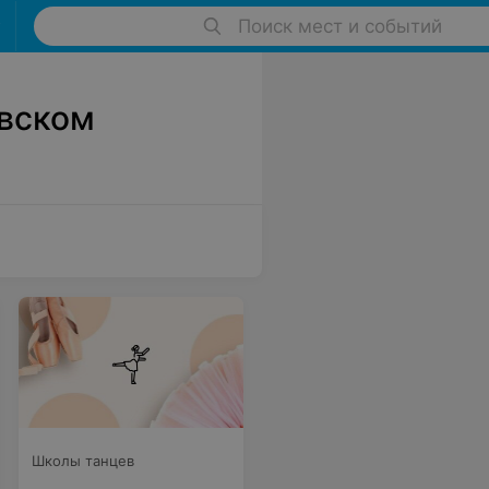
Поиск мест и событий
вском
Школы танцев