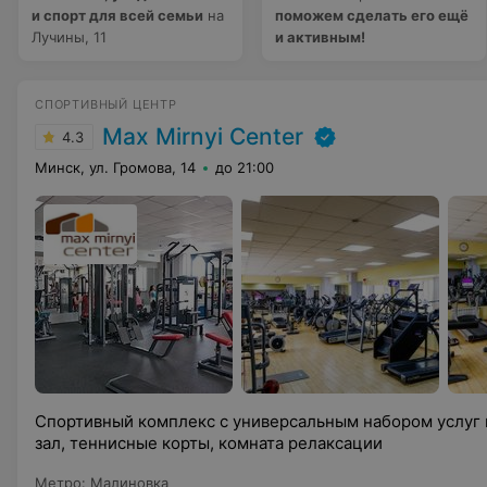
и спорт для всей семьи
на
поможем сделать его ещё
Лучины, 11
и активным!
СПОРТИВНЫЙ ЦЕНТР
Max Mirnyi Center
4.3
Минск, ул. Громова, 14
до 21:00
Спортивный комплекс с универсальным набором услуг 
зал, теннисные корты, комната релаксации
Метро
:
Малиновка