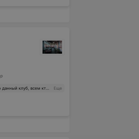
ер
м, или просто поддерживать себя в форме!
Еще