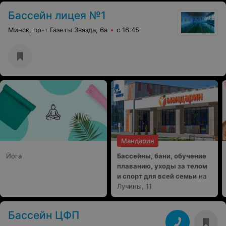
Бассейн лицея №1
Минск, пр-т Газеты Звязда, 6а
с 16:45
Мандарин
Йога
Бассейны, бани, обучение
плаванию, уходы за телом
и спорт для всей семьи
на
Лучины, 11
Бассейн ЦФП