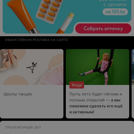
ЭФФЕКТИВНАЯ РЕКЛАМА НА САЙТЕ
Nuga
Школы танцев
Пусть лето будет лёгким и
полным открытий —
а мы
поможем сделать его ещё
и активным!
ТРЕНАЖЕРНЫЙ ЗАЛ