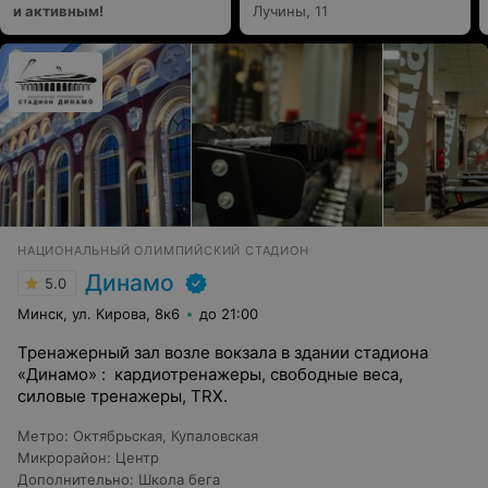
и активным!
Лучины, 11
НАЦИОНАЛЬНЫЙ ОЛИМПИЙСКИЙ СТАДИОН
Динамо
5.0
Минск, ул. Кирова, 8к6
до 21:00
Тренажерный зал возле вокзала в здании стадиона
«Динамо» : кардиотренажеры, свободные веса,
силовые тренажеры, TRX.
Метро
:
Октябрьская
,
Купаловская
Микрорайон
:
Центр
Дополнительно
:
Школа бега