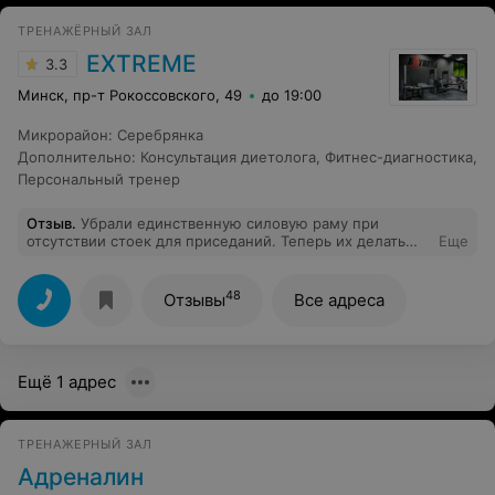
ТРЕНАЖЁРНЫЙ ЗАЛ
EXTREME
3.3
Минск, пр-т Рокоссовского, 49
до 19:00
Микрорайон
:
Серебрянка
Дополнительно
:
Консультация диетолога
,
Фитнес-диагностика
,
Персональный тренер
Отзыв
.
Убрали единственную силовую раму при
отсутствии стоек для приседаний. Теперь их делать
Еще
просто негде. Браво, новый администратор.
48
Отзывы
Все адреса
Ещё 1 адрес
ТРЕНАЖЕРНЫЙ ЗАЛ
Адреналин