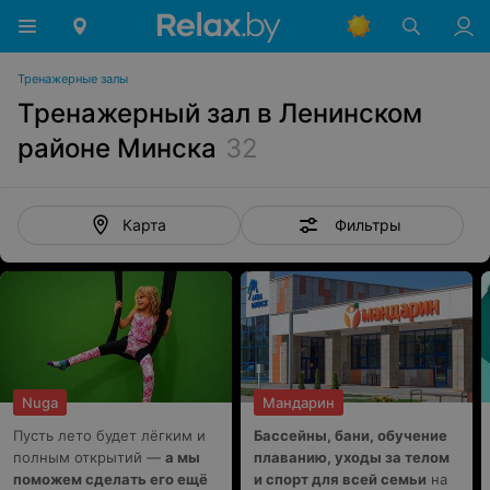
Тренажерные залы
Тренажерный зал в Ленинском
районе Минска
32
Фильтры
Карта
Nuga
Мандарин
Пусть лето будет лёгким и
Бассейны, бани, обучение
полным открытий —
а мы
плаванию, уходы за телом
поможем сделать его ещё
и спорт для всей семьи
на