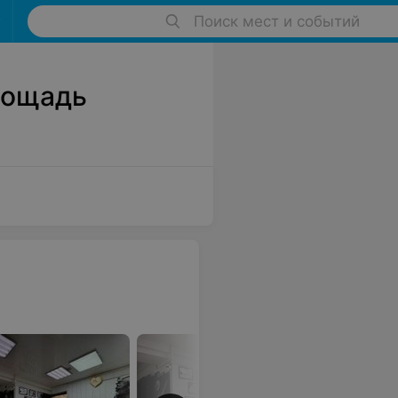
Поиск мест и событий
лощадь