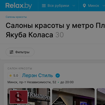
Все рубрики
Минск
Салоны красоты
Салоны красоты у метро П
Якуба Коласа
30
Фильтры
САЛОН КРАСОТЫ
Лерэн Стиль
5.0
Минск, пр-т Независимости, 52
до 20:00