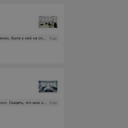
ывает стоимость и затраченные усилия!Теперь всегда только к Вам!
Еще
, не знаю имени девушки). Очень приятные впечатления от салона. Рекомендую!
Еще