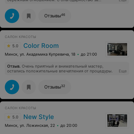
перезагрузку и с желанием возвращаться!
46
Отзывы
САЛОН КРАСОТЫ
Color Room
5.0
Минск, ул. Академика Купревича, 18
до 21:00
Отзыв
.
Очень приятный и внимательный мастер,
остались положительные впечатления от процедуры.
Еще
32
Отзывы
САЛОН КРАСОТЫ
New Style
5.0
Минск, ул. Ложинская, 22
до 20:00