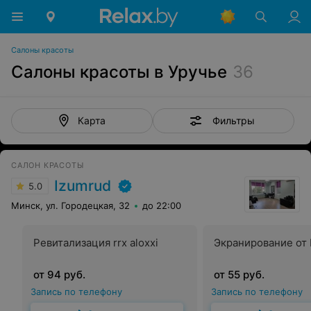
Салоны красоты
Салоны красоты в Уручье
36
Фильтры
Карта
САЛОН КРАСОТЫ
Izumrud
5.0
Минск, ул. Городецкая, 32
до 22:00
Ревитализация rrx aloxxi
Экранирование от 
от 94 руб.
от 55 руб.
Запись по телефону
Запись по телефону