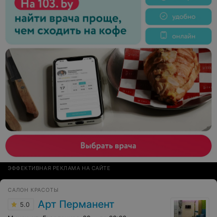
ЭФФЕКТИВНАЯ РЕКЛАМА НА САЙТЕ
САЛОН КРАСОТЫ
Арт Перманент
5.0