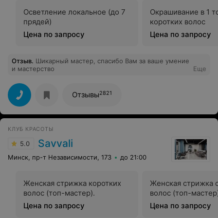
Осветление локальное (до 7
Окрашивание в 1 т
прядей)
коротких волос
Цена по запросу
Цена по запросу
Отзыв
.
Шикарный мастер, спасибо Вам за ваше умение
и мастерство
Еще
2821
Отзывы
КЛУБ КРАСОТЫ
Savvali
5.0
Минск, пр-т Независимости, 173
до 21:00
Женская стрижка коротких
Женская стрижка 
волос (топ-мастер).
волос (топ-мастер
Цена по запросу
Цена по запросу