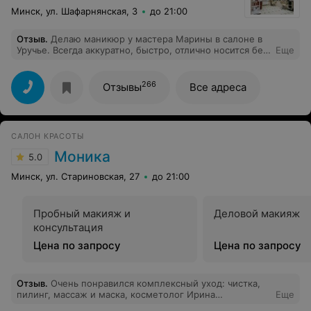
Минск, ул. Шафарнянская, 3
до 21:00
Отзыв
.
Делаю маникюр у мастера Марины в салоне в
Уручье. Всегда аккуратно, быстро, отлично носится без
Еще
сколов до следующего раза.
266
Отзывы
Все адреса
САЛОН КРАСОТЫ
Моника
5.0
Минск, ул. Стариновская, 27
до 21:00
Пробный макияж и
Деловой макияж
консультация
Цена по запросу
Цена по запросу
Отзыв
.
Очень понравился комплексный уход: чистка,
пилинг, массаж и маска, косметолог Ирина
Еще
профессионал своего дела, цены вполне