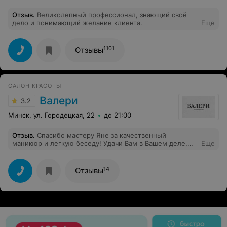
Отзыв
.
Великолепный профессионал, знающий своё
дело и понимающий желание клиента.
Еще
1101
Отзывы
САЛОН КРАСОТЫ
Валери
3.2
Минск, ул. Городецкая, 22
до 21:00
Отзыв
.
Спасибо мастеру Яне за качественный
маникюр и легкую беседу! Удачи Вам в Вашем деле,
Еще
всё обязательно получится)
14
Отзывы