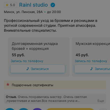
Rainl studio
5.0
Минск, ул. Пинская, 28А
до 20:00
Профессиональный уход за бровями и ресницами в
уютной современной студии. Приятная атмосфера.
Внимательные специалисты.
Долговременная укладка
Мужская коррекци
бровей + коррекция
55 руб.
45 руб.
Запись по телефону
Запись по телефону
Записаться
Записать
Подарочные сертификаты
Отзыв
.
Очень понравилась мастер .Очень светлая
,приветливая и милая.Все пожелания учла и
Еще
подсказала как будет правильно и красиво.Было
совершенно не больно.Оттенок подобрала прям как я