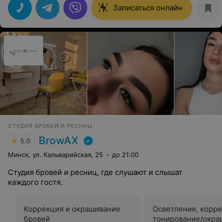
хотела.Благодарю
Записаться онлайн
СТУДИЯ БРОВЕЙ И РЕСНИЦ
BrowAX
5.0
Минск, ул. Кальварийская, 25
до 21:00
Студия бровей и ресниц, где слушают и слышат
каждого гостя.
Коррекция и окрашивание
Осветление, корре
бровей
тонирование/окра