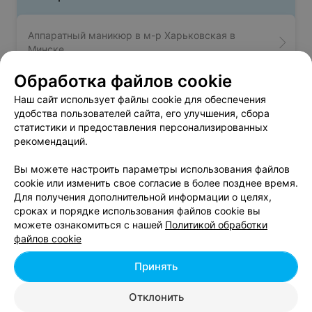
Аппаратный маникюр в м-р Харьковская в
Минске
Обработка файлов cookie
Наш сайт использует файлы cookie для обеспечения
удобства пользователей сайта, его улучшения, сбора
статистики и предоставления персонализированных
Вам будет интересно
рекомендаций.
Вы можете настроить параметры использования файлов
Салоны красоты в Центре Минска
cookie или изменить свое согласие в более позднее время.
Для получения дополнительной информации о целях,
сроках и порядке использования файлов cookie вы
Салоны красоты в м-р Новая Боровая в Минске
можете ознакомиться с нашей
Политикой обработки
файлов cookie
Салоны красоты в Военном городке в Минске
Принять
Отклонить