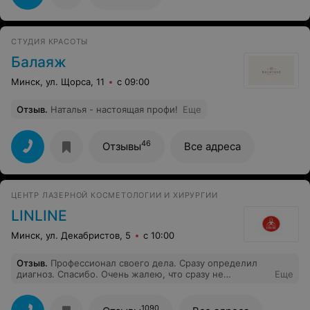
СТУДИЯ КРАСОТЫ
Балаяж
Минск, ул. Щорса, 11
с 09:00
Отзыв
.
Наталья - настоящая профи!
Еще
46
Отзывы
Все адреса
ЦЕНТР ЛАЗЕРНОЙ КОСМЕТОЛОГИИ И ХИРУРГИИ
LINLINE
Минск, ул. Декабристов, 5
с 10:00
Отзыв
.
Профессионал своего дела. Сразу определил
диагноз. Спасибо. Очень жалею, что сразу не
Еще
обратилась к этому доктору, многих проблем удалось
бы избежать.
1090