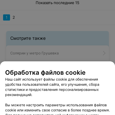
Показать последние 15
1
2
Смотрите также
Солярии у метро Грушевка
Парикмахерские у метро Грушевка
Обработка файлов cookie
Наш сайт использует файлы cookie для обеспечения
Тату салоны возле метро Грушевка в Минске
удобства пользователей сайта, его улучшения, сбора
статистики и предоставления персонализированных
рекомендаций.
Вы можете настроить параметры использования файлов
Вам будет интересно
cookie или изменить свое согласие в более позднее время.