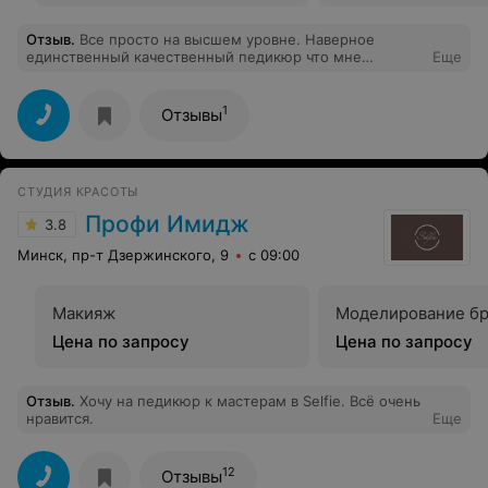
Отзыв
.
Все просто на высшем уровне. Наверное
единственный качественный педикюр что мне
Еще
попадался в Минске!
1
Отзывы
СТУДИЯ КРАСОТЫ
Профи Имидж
3.8
Минск, пр-т Дзержинского, 9
с 09:00
Макияж
Моделирование б
Цена по запросу
Цена по запросу
Отзыв
.
Хочу на педикюр к мастерам в Selfie. Всё очень
нравится.
Еще
12
Отзывы