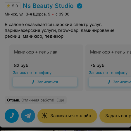
Ns Beauty Studio
5.0
Минск, ул. 3-я Щорса, 9
с 09:00
В салоне оказывается широкий спектр услуг:
парикмахерские услуги, brow-бар, ламинирование
ресниц, маникюр, педикюр.
Маникюр + гель лак
Маникюр + гель-л
82 руб.
75 руб.
Запись по телефону
Запись по телефону
Записаться
Записать
Отзыв
.
Отличная работа!
Еще
Записаться онлайн
Задать воп