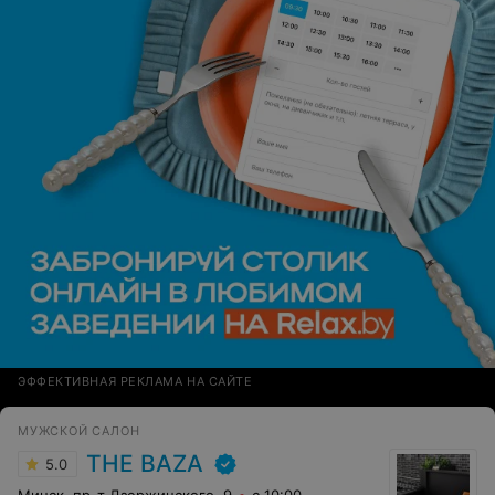
ЭФФЕКТИВНАЯ РЕКЛАМА НА САЙТЕ
МУЖСКОЙ САЛОН
THE BAZA
5.0