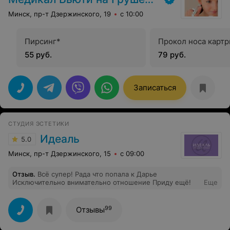
Минск, пр-т Дзержинского, 19
с 10:00
Пирсинг*
Прокол носа карт
55 руб.
79 руб.
Записаться
СТУДИЯ ЭСТЕТИКИ
Идеаль
5.0
Минск, пр-т Дзержинского, 15
с 09:00
Отзыв
.
Всё супер! Рада что попала к Дарье
Исключительно внимательно отношение Приду ещё!
Еще
99
Отзывы