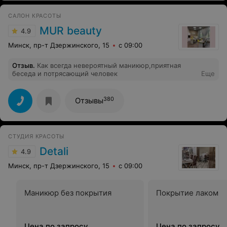
САЛОН КРАСОТЫ
MUR beauty
4.9
Минск, пр-т Дзержинского, 15
с 09:00
Отзыв
.
Как всегда невероятный маникюр,приятная
беседа и потрясающий человек
Еще
380
Отзывы
СТУДИЯ КРАСОТЫ
Detali
4.9
Минск, пр-т Дзержинского, 15
с 09:00
Маникюр без покрытия
Покрытие лаком
Цена по запросу
Цена по запросу