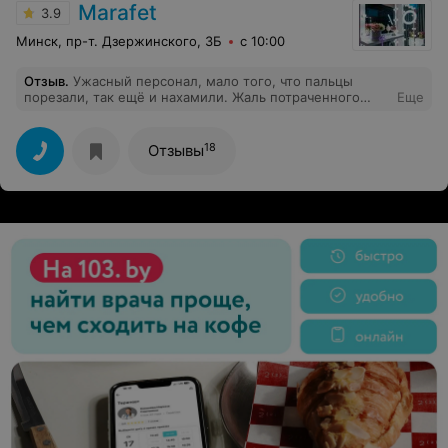
Marafet
3.9
Минск, пр-т. Дзержинского, 3Б
с 10:00
Отзыв
.
Ужасный персонал, мало того, что пальцы
порезали, так ещё и нахамили. Жаль потраченного
Еще
времени и денег за работу, которую пришлось
переделывать.
18
Отзывы