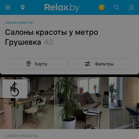
Салоны красоты
Салоны красоты у метро
Грушевка
40
Фильтры
Карта
САЛОН КРАСОТЫ