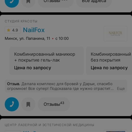
Отзывы
Все адреса
СТУДИЯ КРАСОТЫ
NailFox
4.9
Минск, ул. Папанина, 11
с 10:00
Комбинированный маникюр
Комбинированный
+ покрытие гель-лак
без покрытия
Цена по запросу
Цена по запросу
Отзыв
.
Делала комплекс для бровей у Дарьи, спасибо
огромное! Все супер! Подсказала где нужно отрастить
Еще
брови и как ухаживать. Благодарю!
43
Отзывы
ЦЕНТР ЛАЗЕРНОЙ И ЭСТЕТИЧЕСКОЙ МЕДИЦИНЫ