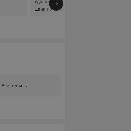
Удаление татуажа
Удаление
Цена по запросу
Цена по 
Все цены