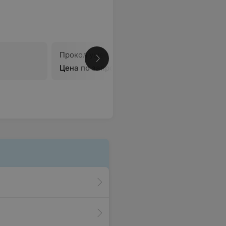
Прокол ушей
Эпиляция
Цена по запросу
Цена по 