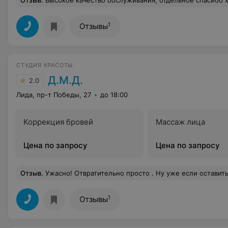
Отзыв
.
Высокое качество обслуживания, отдельное спасибо х
1
Отзывы
СТУДИЯ КРАСОТЫ
Д.М.Д.
2.0
Лида, пр-т Победы, 27
до 18:00
Коррекция бровей
Массаж лица
Цена по запросу
Цена по запросу
Отзыв
.
Ужасно! Отвратительно просто . Ну уже если оставить качество, хотя не знаю где и как таких мастеров подбирали - никакие впрочем, ( не в Милане находимся ,а я там именно и живу). но отношению к клиентам научиться все-таки надо. Лена, к которой я попала на укладку с большой неохотой согласилась на мою просьбу помыть волосы два раза, а потом все-таки они остались совершенно грязными и неприятным на ощупь. И ещё, телефон на рабочем месте просто должен быть выключен. Для записи клиентов у вас есть администратор. Ну,а Саша (вроде), мастер по педикюру, это уж вообще никуда не годится. На мою просьбу покрыть ногти на руках лаком она сказала, что время у неё нет и после этого 
1
Отзывы