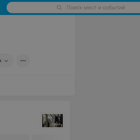
Поиск мест и событий
я