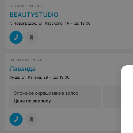
СТУДИЯ КРАСОТЫ
BEAUTYSTUDIO
г. Новогрудок, ул. Карского, 1А
до 19:00
ПАРИКМАХЕРСКАЯ
Лаванда
Лида, ул. Качана, 29
до 19:00
Сложное окрашивание волос
Цена по запросу