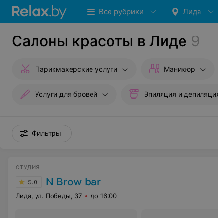
Все рубрики
Лида
Салоны красоты в Лиде
9
Парикмахерские услуги
Маникюр
Услуги для бровей
Эпиляция и депиляци
Фильтры
СТУДИЯ
N Brow bar
5.0
Лида, ул. Победы, 37
до 16:00