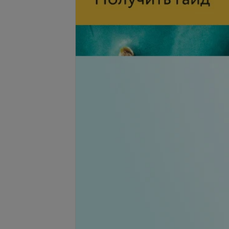
 тату
Коррекция тату
запросу
Цена по запросу