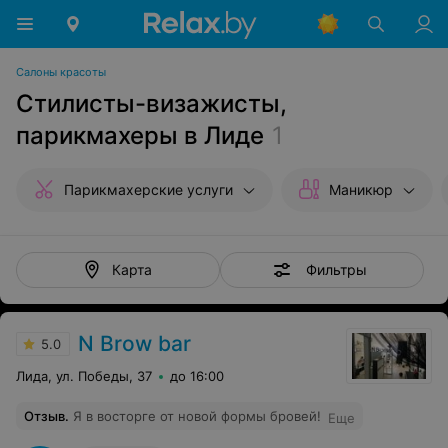
Салоны красоты
Стилисты-визажисты,
парикмахеры в Лиде
1
Парикмахерские услуги
Маникюр
Фильтры
Карта
N Brow bar
5.0
Лида, ул. Победы, 37
до 16:00
Отзыв
.
Я в восторге от новой формы бровей!
Еще