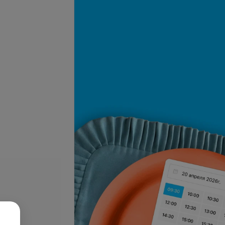
се цены