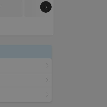
я
Все цены