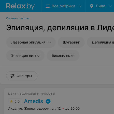
Все рубрики
Лида
Салоны красоты
Эпиляция, депиляция в Лид
Лазерная эпиляция
Шугаринг
Депиляция 
Эпиляция нитью
Биоэпиляция
Фильтры
ЦЕНТР ЗДОРОВЬЯ И КРАСОТЫ
Amedis
5.0
Лида, ул. Железнодорожная, 12
до 20:00