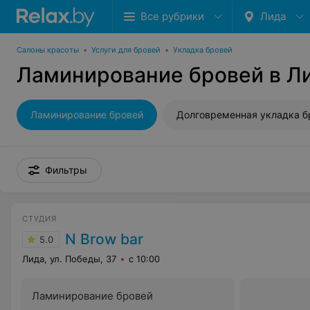
Все рубрики
Лида
Салоны красоты
•
Услуги для бровей
•
Укладка бровей
Ламинирование бровей в Л
Ламинирование бровей
Фильтры
СТУДИЯ
N Brow bar
5.0
Лида, ул. Победы, 37
с 10:00
Ламинирование бровей