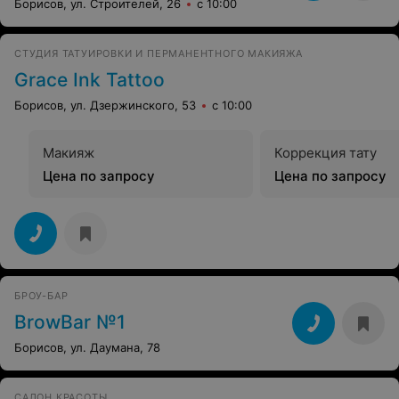
СТУДИЯ КРАСОТЫ
Элис
Борисов, ул. Строителей, 26
с 10:00
СТУДИЯ ТАТУИРОВКИ И ПЕРМАНЕНТНОГО МАКИЯЖА
Grace Ink Tattoo
Борисов, ул. Дзержинского, 53
с 10:00
Макияж
Коррекция тату
Цена по запросу
Цена по запросу
БРОУ-БАР
BrowBar №1