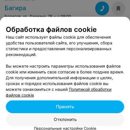
Борисов, ул. Даумана, 78
САЛОН КРАСОТЫ
Багира
Обработка файлов cookie
Борисов, ул. Даумана, 78
с 09:00
Наш сайт использует файлы cookie для обеспечения
удобства пользователей сайта, его улучшения, сбора
статистики и предоставления персонализированных
рекомендаций.
Вам будет интересно
Вы можете настроить параметры использования файлов
cookie или изменить свое согласие в более позднее время.
Коррекция бровей в Борисове
Для получения дополнительной информации о целях,
сроках и порядке использования файлов cookie вы
можете ознакомиться с нашей
Политикой обработки
Биотатуаж бровей в Борисове
файлов cookie
Принять
Ламинирование бровей в Борисове
Отклонить
Персональные настройки Cookie