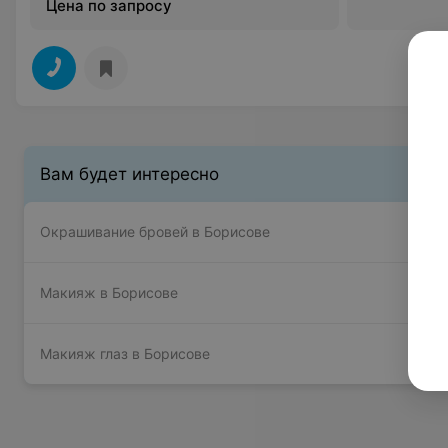
Цена по запросу
Вам будет интересно
Окрашивание бровей в Борисове
Макияж в Борисове
Макияж глаз в Борисове