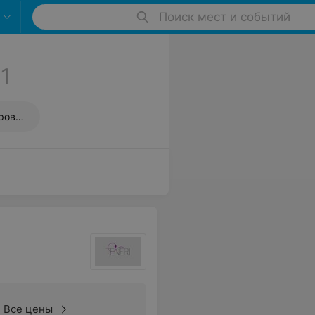
Поиск мест и событий
1
Долговременная укладка бровей (биофиксация)
Все цены