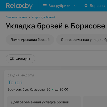
Все рубрики
Борисов
Салоны красоты
•
Услуги для бровей
Укладка бровей в Борисове
Ламинирование бровей
Фильтры
СТУДИЯ КРАСОТЫ
Teneri
Борисов, бул. Комарова, 2б
до 20:00
Долговременная укладка бровей