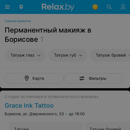
Салоны красоты
Перманентный макияж в
Борисове
1
Татуаж глаз
Татуаж губ
Татуаж бровей
Фильтры
Карта
СТУДИЯ ТАТУИРОВКИ И ПЕРМАНЕНТНОГО МАКИЯЖА
Grace Ink Tattoo
Борисов, ул. Дзержинского, 53
до 19:00
Татуаж
Татуаж бровей