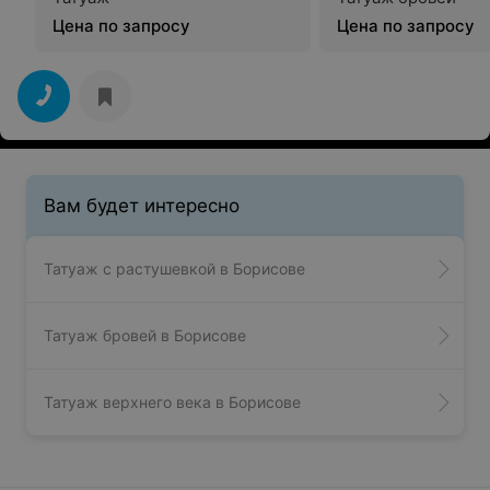
Цена по запросу
Цена по запросу
Вам будет интересно
Татуаж с растушевкой в Борисове
Татуаж бровей в Борисове
Татуаж верхнего века в Борисове