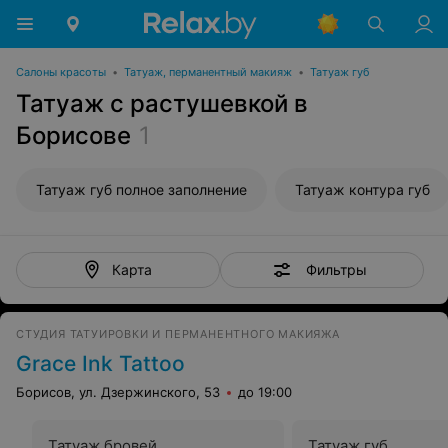
Салоны красоты
•
Татуаж, перманентный макияж
•
Татуаж губ
Татуаж с растушевкой в
Борисове
1
Татуаж губ полное заполнение
Татуаж контура губ
Фильтры
Карта
СТУДИЯ ТАТУИРОВКИ И ПЕРМАНЕНТНОГО МАКИЯЖА
Grace Ink Tattoo
Борисов, ул. Дзержинского, 53
до 19:00
Татуаж бровей
Татуаж губ