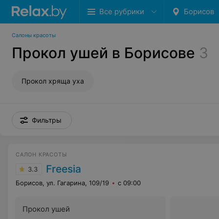
Все рубрики
Борисов
Салоны красоты
Прокол ушей в Борисове
3
Прокол хряща уха
Фильтры
САЛОН КРАСОТЫ
Freesia
3.3
Борисов, ул. Гагарина, 109/19
с 09:00
Прокол ушей