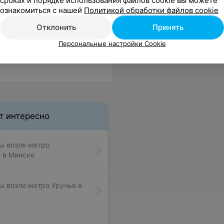
сроках и порядке использования файлов cookie вы можете
ознакомиться с нашей
Политикой обработки файлов cookie
Отклонить
Принять
Персональные настройки Cookie
т интересно
ы возле метро
 в Минске
 возле метро Уручье в