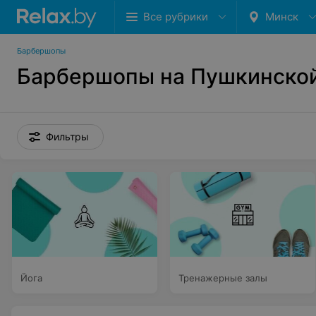
Все рубрики
Минск
Барбершопы
Барбершопы на Пушкинской
Фильтры
Йога
Тренажерные залы