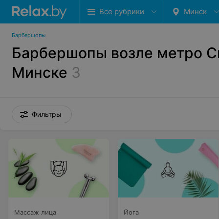
Все рубрики
Минск
Барбершопы
Барбершопы возле метро С
Минске
3
Фильтры
Массаж лица
Йога