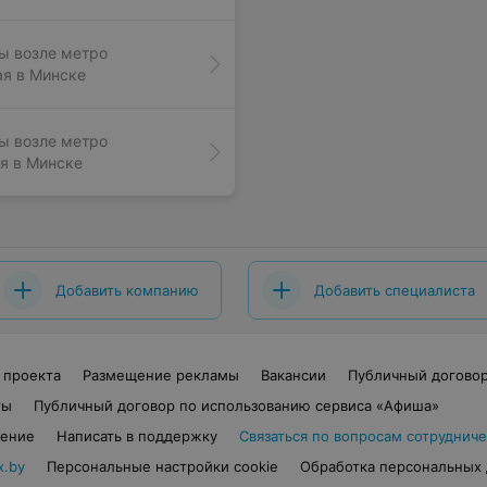
ы возле метро
я в Минске
ы возле метро
я в Минске
Добавить компанию
Добавить специалиста
 проекта
Размещение рекламы
Вакансии
Публичный догово
ты
Публичный договор по использованию сервиса «Афиша»
шение
Написать в поддержку
Связаться по вопросам сотрудниче
x.by
Персональные настройки cookie
Обработка персональных