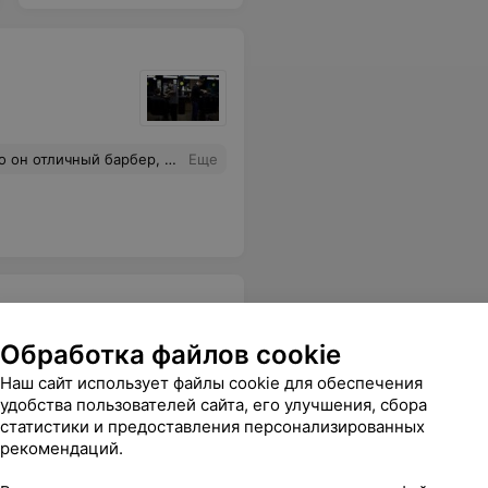
и на высшем уровне, всем советую!!!
Еще
Обработка файлов cookie
Наш сайт использует файлы cookie для обеспечения
удобства пользователей сайта, его улучшения, сбора
(наголо)
статистики и предоставления персонализированных
Все цены
рекомендаций.