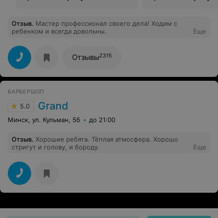
Отзыв
.
Мастер профессионал своего дела! Ходим с
ребенком и всегда довольны.
Еще
2315
Отзывы
БАРБЕРШОП
Grand
5.0
Минск, ул. Кульман, 5б
до 21:00
Отзыв
.
Хорошие ребята. Тёплая атмосфера. Хорошо
стригут и голову, и бороду.
Еще