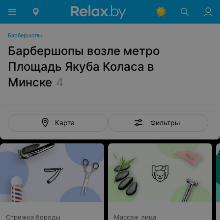
Барбершопы
Барбершопы возле метро
Площадь Якуба Коласа в
Минске
4
Фильтры
Карта
Стрижка бороды
Массаж лица