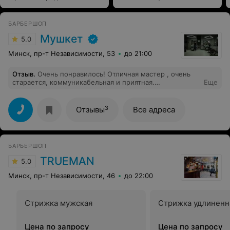
БАРБЕРШОП
Мушкет
5.0
Минск, пр-т Независимости, 53
до 21:00
Отзыв
.
Очень понравилось! Отличная мастер , очень
старается, коммуникабельная и приятная.
Еще
Рекомендую, обязательно понравится.
3
Отзывы
Все адреса
БАРБЕРШОП
TRUEMAN
5.0
Минск, пр-т Независимости, 46
до 22:00
Стрижка мужская
Стрижка удлиненн
Цена по запросу
Цена по запросу