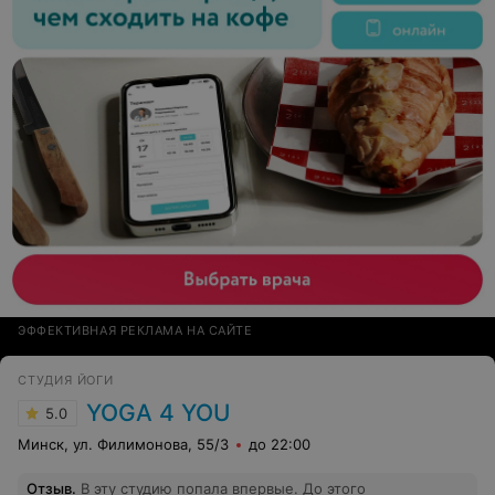
ЭФФЕКТИВНАЯ РЕКЛАМА НА САЙТЕ
СТУДИЯ ЙОГИ
YOGA 4 YOU
5.0
Минск, ул. Филимонова, 55/3
до 22:00
Отзыв
.
В эту студию попала впервые. До этого