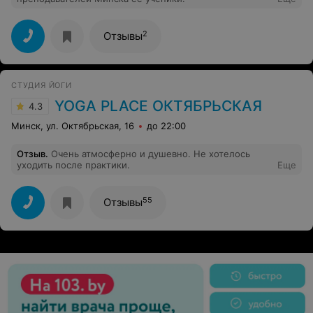
2
Отзывы
СТУДИЯ ЙОГИ
YOGA PLACE ОКТЯБРЬСКАЯ
4.3
Минск, ул. Октябрьская, 16
до 22:00
Отзыв
.
Очень атмосферно и душевно. Не хотелось
уходить после практики.
Еще
55
Отзывы