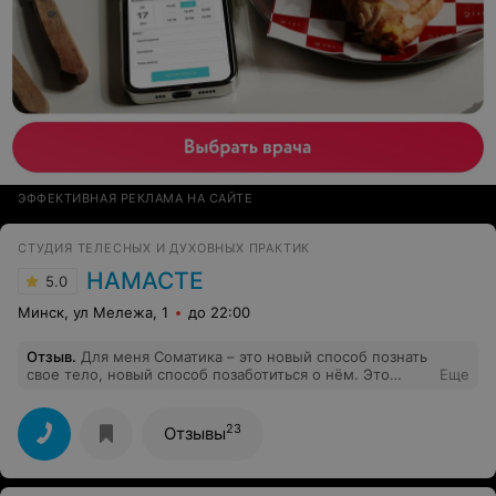
ЭФФЕКТИВНАЯ РЕКЛАМА НА САЙТЕ
СТУДИЯ ТЕЛЕСНЫХ И ДУХОВНЫХ ПРАКТИК
НАМАСТЕ
5.0
Минск, ул Мележа, 1
до 22:00
Отзыв
.
Для меня Соматика – это новый способ познать
свое тело, новый способ позаботиться о нём. Это
Еще
освобождение тела от груза прошлого, способ
отстроить себя заново, стать более целостной
23
Отзывы