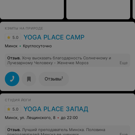
КЭМПЫ НА ПРИРОДЕ
YOGA PLACE CAMP
5.0
Минск
Круглосуточно
Отзыв
.
Хочу высказать благодарность Солнечному и
Лучезарному Человеку - Женечке Мороз
Еще
1
Отзывы
СТУДИЯ ЙОГИ
YOGA PLACE ЗАПАД
5.0
Минск, ул. Лещинского, 8
до 22:00
Отзыв
.
Лучший преподаватель Минска. Половина
преподавателей Минска ее ученики.
Еще