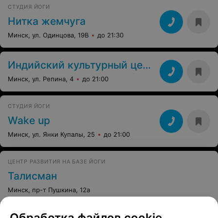
СТУДИЯ ЙОГИ
Нитка жемчуга
Минск, ул. Одинцова, 19В
до 21:30
Индийский культурный центр
Минск, ул. Репина, 4
до 21:00
СТУДИЯ ЙОГИ
Wake up
Минск, ул. Янки Купалы, 25
до 21:00
ЦЕНТР РАЗВИТИЯ НА БАЗЕ ЙОГИ
Талисман
Минск, пр-т Пушкина, 12а
Все адреса
Обработка файлов cookie