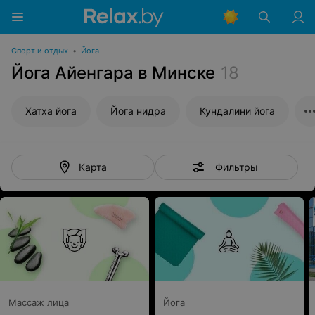
Спорт и отдых
•
Йога
Йога Айенгара в Минске
18
Хатха йога
Йога нидра
Кундалини йога
Фильтры
Карта
Массаж лица
Йога