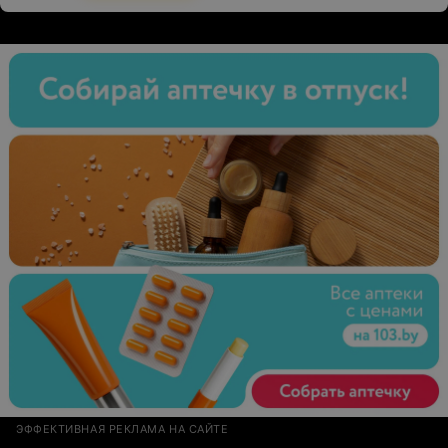
конце!Пойду ли я еще?подумаю)
ЭФФЕКТИВНАЯ РЕКЛАМА НА САЙТЕ