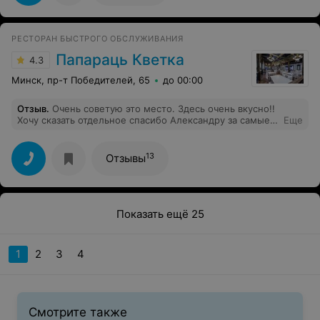
РЕСТОРАН БЫСТРОГО ОБСЛУЖИВАНИЯ
Папараць Кветка
4.3
Минск, пр-т Победителей, 65
до 00:00
Отзыв
.
Очень советую это место. Здесь очень вкусно!!
Хочу сказать отдельное спасибо Александру за самые
Еще
лучшие блины!!
13
Отзывы
Показать ещё 25
1
2
3
4
Смотрите также