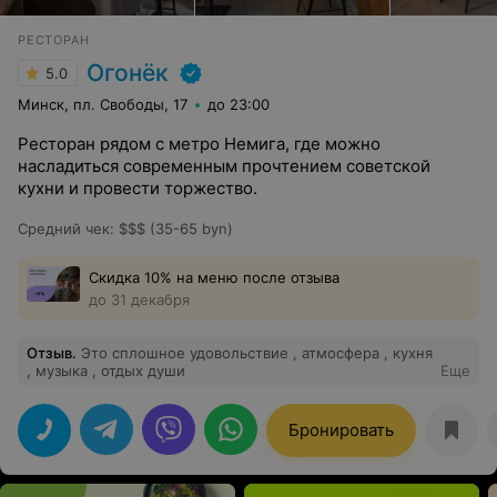
РЕСТОРАН
Огонёк
5.0
Минск, пл. Свободы, 17
до 23:00
Ресторан рядом с метро Немига, где можно
насладиться современным прочтением советской
кухни и провести торжество.
Средний чек
:
$$$ (35-65 byn)
Скидка 10% на меню после отзыва
до 31 декабря
Отзыв
.
Это сплошное удовольствие , атмосфера , кухня
, музыка , отдых души
Еще
Бронировать