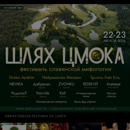
способности. Отличное место для вечерних посиделок
с друзьями
ЭФФЕКТИВНАЯ РЕКЛАМА НА САЙТЕ