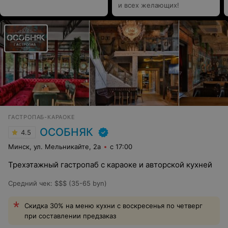
и всех желающих!
ГАСТРОПАБ-КАРАОКЕ
ОСОБНЯК
4.5
Минск, ул. Мельникайте, 2а
с 17:00
Трехэтажный гастропаб с караоке и авторской кухней
Средний чек
:
$$$ (35-65 byn)
Скидка 30% на меню кухни с воскресенья по четверг
при составлении предзаказ