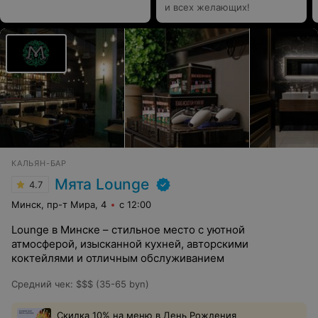
и всех желающих!
КАЛЬЯН-БАР
Мята Lounge
4.7
Минск, пр-т Мира, 4
с 12:00
Lounge в Минске – стильное место с уютной
атмосферой, изысканной кухней, авторскими
коктейлями и отличным обслуживанием
Средний чек
:
$$$ (35-65 byn)
Скидка 10% на меню в День Рождения