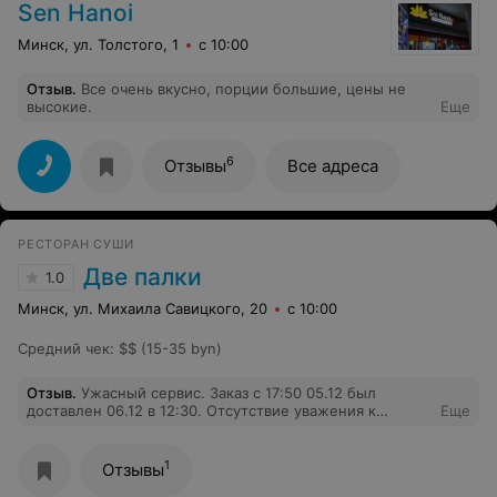
Sen Hanoi
Минск, ул. Толстого, 1
с 10:00
Отзыв
.
Все очень вкусно, порции большие, цены не
высокие.
Еще
6
Отзывы
Все адреса
РЕСТОРАН СУШИ
Две палки
1.0
Минск, ул. Михаила Савицкого, 20
с 10:00
Средний чек
:
$$ (15-35 byn)
Отзыв
.
Ужасный сервис. Заказ с 17:50 05.12 был
доставлен 06.12 в 12:30. Отсутствие уважения к
Еще
клиентам. Еда невкусная и вонючая. Первый и
последний заказ
1
Отзывы