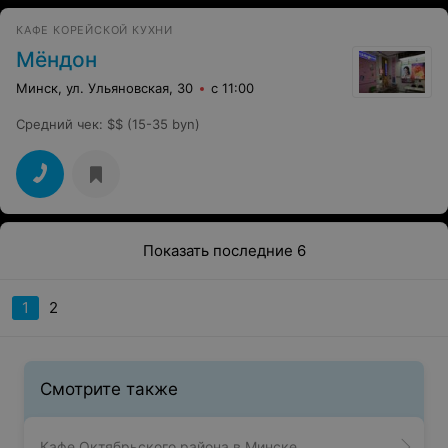
КАФЕ КОРЕЙСКОЙ КУХНИ
Мёндон
Минск, ул. Ульяновская, 30
с 11:00
Средний чек
:
$$ (15-35 byn)
Показать последние 6
1
2
Смотрите также
Кафе Октябрьского района в Минске