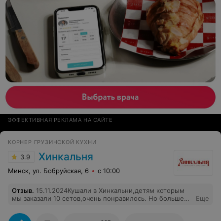
ЭФФЕКТИВНАЯ РЕКЛАМА НА САЙТЕ
КОРНЕР ГРУЗИНСКОЙ КУХНИ
Хинкальня
3.9
Минск, ул. Бобруйская, 6
с 10:00
Отзыв
.
15.11.2024Кушали в Хинкальни,детям которым
мы заказали 10 сетов,очень понравилось. Но больше
Еще
всего, меня поразила девушка, которая была на
кассе,мы сами из Москвы, приехали на соревнования,