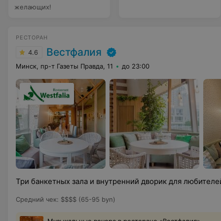
желающих!
РЕСТОРАН
Вестфалия
4.6
Минск, пр-т Газеты Правда, 11
до 23:00
Три банкетных зала и внутренний дворик для любителе
Средний чек
:
$$$$ (65-95 byn)