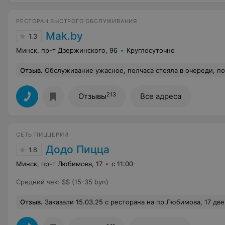
РЕСТОРАН БЫСТРОГО ОБСЛУЖИВАНИЯ
Mak.by
1.3
Минск, пр-т Дзержинского, 96
Круглосуточно
Отзыв
.
Обслуживание ужасное, полчаса стояла в очереди, потому что на одной кассе не было сдачи с 20 рублей, а на второй д
213
Отзывы
Все адреса
СЕТЬ ПИЦЦЕРИЙ
Додо Пицца
1.8
Минск, пр-т Любимова, 17
с 11:00
Средний чек
:
$$ (15-35 byn)
Отзыв
.
Заказали 15.03.25 с ресторана на пр.Любимова, 17 две пиццы : средняя креветки со сладким Чили и 4 сезона. Не знаю, каким образом курьер вез пиццы, они явно хорошо поболтались в коробке, прежде чем доехали к нам. Качество исполнения заказа оставляло желать лучшего: пиццы были деформированы и одна сломана, края теста были неаккуратными и неравн