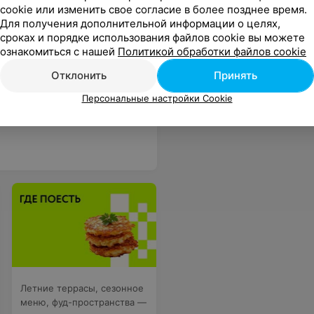
cookie или изменить свое согласие в более позднее время.
Для получения дополнительной информации о целях,
сроках и порядке использования файлов cookie вы можете
ознакомиться с нашей
Политикой обработки файлов cookie
Отклонить
Принять
Персональные настройки Cookie
 Администратор и директор пошли навстречу во всех наших просьбах.
Еще
Летние террасы, сезонное
меню, фуд-пространства —