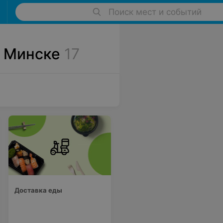
Поиск мест и событий
в Минске
17
Доставка еды