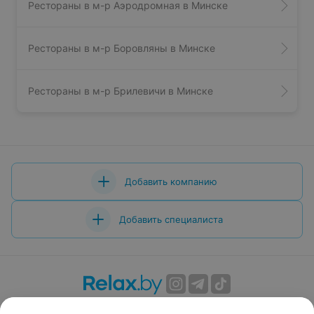
Рестораны в м-р Аэродромная в Минске
Рестораны в м-р Боровляны в Минске
Рестораны в м-р Брилевичи в Минске
Добавить компанию
Добавить специалиста
О проекте
Новости проекта
Размещение рекламы