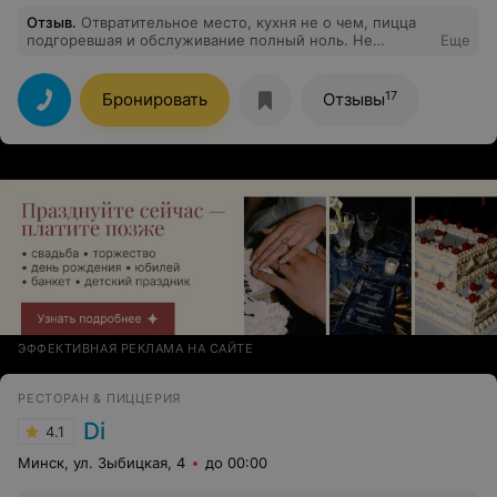
Отзыв
.
Отвратительное место, кухня не о чем, пицца
подгоревшая и обслуживание полный ноль. Не
Еще
советую ни кому!
17
Бронировать
Отзывы
ЭФФЕКТИВНАЯ РЕКЛАМА НА САЙТЕ
РЕСТОРАН & ПИЦЦЕРИЯ
Di
4.1
Минск, ул. Зыбицкая, 4
до 00:00