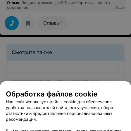
Отзыв
.
Пицца потрясающая!!! Такие бортики... просто
объедение
Еще
9
Отзывы
Смотрите также
Столовые возле пл. Октябрьская в Минске
Обработка файлов cookie
Суши-бары возле пл. Октябрьская в Минске
Наш сайт использует файлы cookie для обеспечения
удобства пользователей сайта, его улучшения, сбора
статистики и предоставления персонализированных
рекомендаций.
Вам будет интересно
Вы можете настроить параметры использования файлов