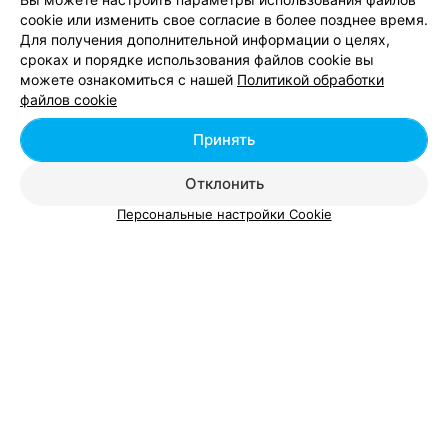
cookie или изменить свое согласие в более позднее время.
Пиццерии возле пл. Победы в Минске
Для получения дополнительной информации о целях,
сроках и порядке использования файлов cookie вы
можете ознакомиться с нашей
Политикой обработки
Пиццерии возле пл. Свободы в Минске
файлов cookie
Принять
Пиццерии на Независимости в Минске
Отклонить
Персональные настройки Cookie
Добавить компанию
Добавить специалиста