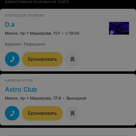
ЭФФЕКТИВНАЯ РЕКЛАМА НА САЙТЕ
КИТАЙСКОЕ КАРАОКЕ
D.a
Минск, пр-т Машерова, 11/1
с 19:00
Курение
:
Разрешено
Бронировать
КАРАОКЕ-КЛУБ
Astro Club
Минск, пр-т Машерова, 17/4
Выходной
Бронировать