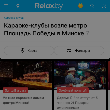
Караоке-клубы
Караоке-клубы возле метро
Площадь Победы в Минске
7
Фильтры
Карта
Santa Barbara
Зелёный попугай
Уютное караоке в самом
Дарим:
1) Вип статус от 5
центре Минска
!
человек 2) Подарки
именинникам