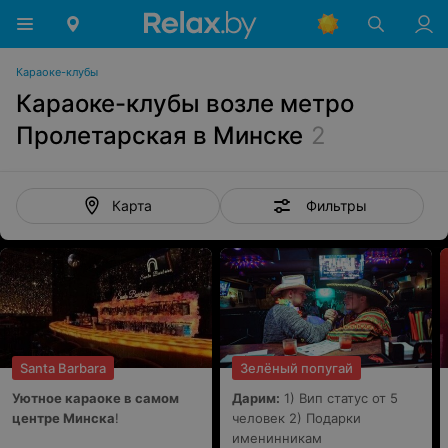
Караоке-клубы
Караоке-клубы возле метро
Пролетарская в Минске
2
Фильтры
Карта
Santa Barbara
Зелёный попугай
Уютное караоке в самом
Дарим:
1) Вип статус от 5
центре Минска
!
человек 2) Подарки
именинникам