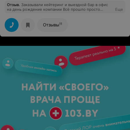
Отзыв
.
Заказывали кейтеринг и выездной бар в офис
на день рождение компании Всё прошло просто
Еще
супер! Было очень вкусно и весело, коктейли были
супер, очень понравился такой формат
11
Отзывы