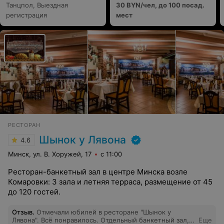
Танцпол, Выездная
30 BYN/чел, до 100 посад.
регистрация
мест
РЕСТОРАН
Шынок у Лявона
4.6
Минск, ул. В. Хоружей, 17
с 11:00
Ресторан-банкетный зал в центре Минска возле
Комаровки: 3 зала и летняя терраса, размещение от 45
до 120 гостей.
Отзыв
.
Отмечали юбилей в ресторане "Шынок у
Лявона". Всё понравилось. Отдельный банкетный зал,
Еще