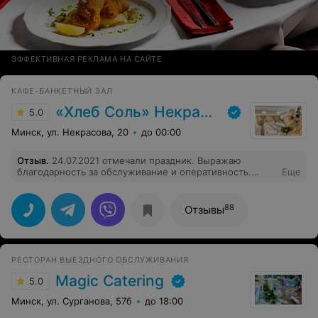
ЭФФЕКТИВНАЯ РЕКЛАМА НА САЙТЕ
КАФЕ-БАНКЕТНЫЙ ЗАЛ
«Хлеб Соль» Некрасова
5.0
Минск, ул. Некрасова, 20
до 00:00
Отзыв
.
24.07.2021 отмечали праздник. Выражаю
благодарность за обслуживание и оперативность.
Еще
Спасибо большое. Молодцы!
88
Отзывы
РЕСТОРАН ВЫЕЗДНОГО ОБСЛУЖИВАНИЯ
Magic Catering
5.0
Минск, ул. Сурганова, 57б
до 18:00