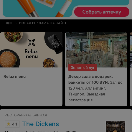
ЭФФЕКТИВНАЯ РЕКЛАМА НА САЙТЕ
Зеленый луг
Relax menu
Декор зала в подарок.
Банкеты от 100 BYN.
Зал до
120 чел. Аплайтинг,
Танцпол, Выездная
регистрация
РЕСТОРАН-КАЛЬЯННАЯ
The Dickens
4.1