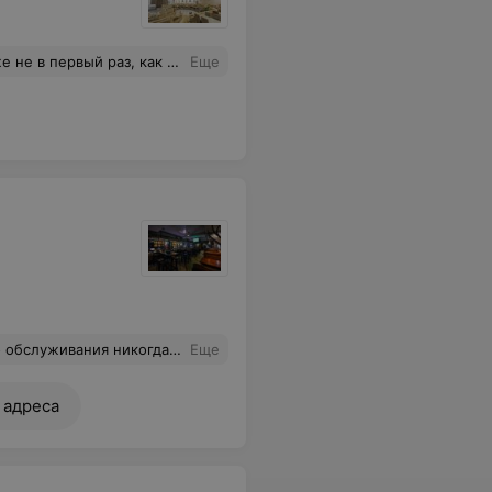
сервис, очень вкусные блюда. Однозначно рекомендую!
Еще
вания никогда не получали
Еще
 адреса