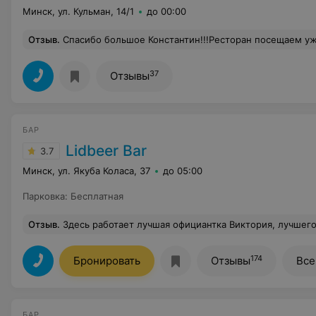
Минск, ул. Кульман, 14/1
до 00:00
Отзыв
.
Спасибо большое Константин!!!Ресторан посещаем уже не в первый раз, как всегда эмоции исключительно приятные) Хороший 
37
Отзывы
БАР
Lidbeer Bar
3.7
Минск, ул. Якуба Коласа, 37
до 05:00
Парковка
:
Бесплатная
Отзыв
.
Здесь работает лучшая официантка Виктория, лучшего обслужи
174
Бронировать
Отзывы
Все
БАР