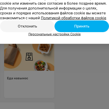
cookie или изменить свое согласие в более позднее время.
Для получения дополнительной информации о целях,
сроках и порядке использования файлов cookie вы можете
 В пятницу и субботу была живая музыка, атмосфера в заведении была восхитительная.
Еще
ознакомиться с нашей
Политикой обработки файлов cookie
Отклонить
Принять
sApp
Персональные настройки Cookie
Еда навынос