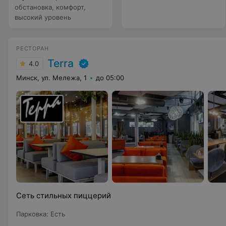
обстановка, комфорт,
высокий уровень
РЕСТОРАН
Terra
4.0
Минск, ул. Мележа, 1
до 05:00
Сеть стильных пиццерий
Парковка
:
Есть