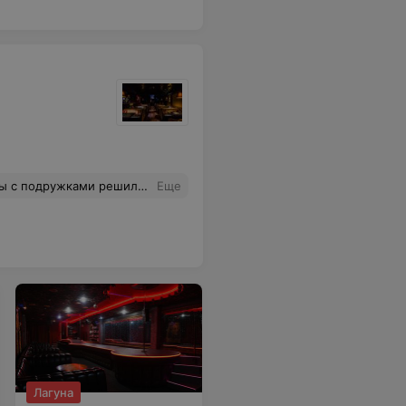
отреть камеру наблюдения и чтобы мне объяснили в чем дело. Охрана ужасная, теперь руки все в синяках опозорена на весь клуб. Мне очень стыдно что я туда попала, ещё раз повторюсь это просто ужасно, туда точно больше не ногой.
Еще
Лагуна