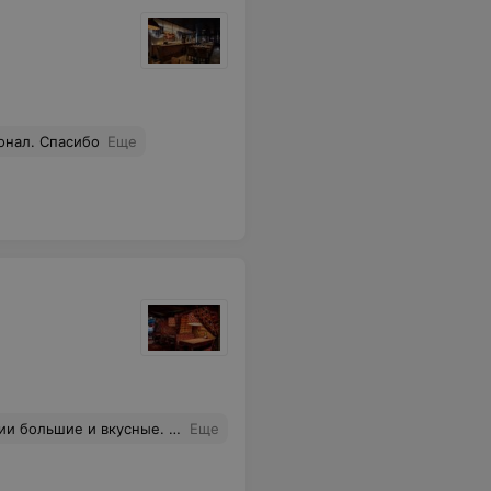
онал. Спасибо
Еще
ды, приносят если попросить. Есть доставка еды. Рекомендую к посещению
Еще