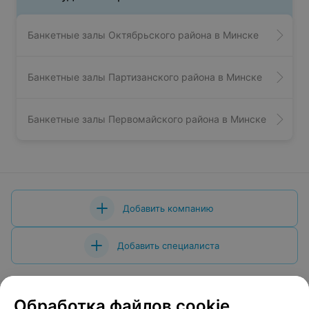
Банкетные залы Октябрьского района в Минске
Банкетные залы Партизанского района в Минске
Банкетные залы Первомайского района в Минске
Добавить компанию
Добавить специалиста
Обработка файлов cookie