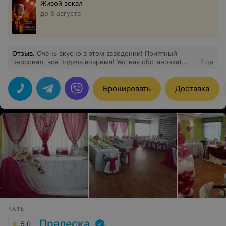
Живой вокал
до 8 августа
Отзыв
.
Очень вкусно в этом заведении! Приятный
персонал, вся подача вовремя! Уютная обстановка)
Еще
Кафе рядом с домой, что тоже очень удобно)
Бронировать
Доставка
КАФЕ
Пралеска
5.0