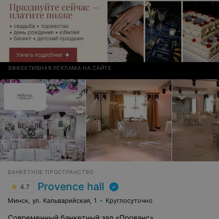
ЭФФЕКТИВНАЯ РЕКЛАМА НА САЙТЕ
БАНКЕТНОЕ ПРОСТРАНСТВО
Provence hall
4.7
Минск, ул. Кальварийская, 1
Круглосуточно
Современный банкетный зал «Прованс»