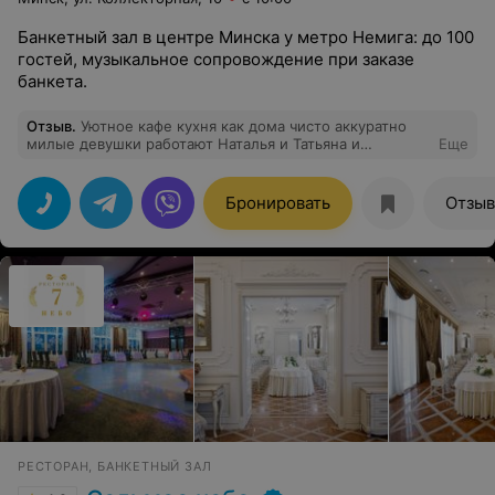
Банкетный зал в центре Минска у метро Немига: до 100
гостей, музыкальное сопровождение при заказе
банкета.
Отзыв
.
Уютное кафе кухня как дома чисто аккуратно
милые девушки работают Наталья и Татьяна и
Еще
прекрасная ведущая певица Ингрид самое яркое
украшение кафе! Заказывайте её не пожалеете!
Бронировать
Отзы
РЕСТОРАН, БАНКЕТНЫЙ ЗАЛ