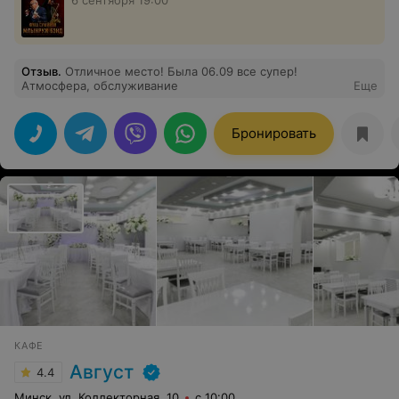
6 сентября 19:00
Отзыв
.
Отличное место! Была 06.09 все супер!
Атмосфера, обслуживание
Еще
Бронировать
КАФЕ
Август
4.4
Минск, ул. Коллекторная, 10
с 10:00