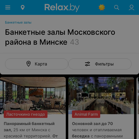
Банкетные залы
Банкетные залы Московского
района в Минске
43
Фильтры
Карта
Ласточкино гнездо
Animal Farm
Панорамный банкетный
Основной зал до 70
зал,
25 км от Минска с
человек и отапливаемая
красивой территорией.
От
беседка
с панорамными