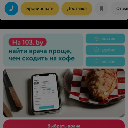
Хотелось бы наглядное меню.
Бронировать
Доставка
Отзы