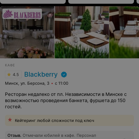
КАФЕ
Blackberry
4.5
Минск, ул. Берсона, 3
с 11:00
Ресторан недалеко от пл. Независимости в Минске с
возможностью проведения банкета, фуршета до 150
гостей.
Кейтеринг любой сложности под ключ
Отзыв
.
Отмечали юбилей в кафе. Персонал