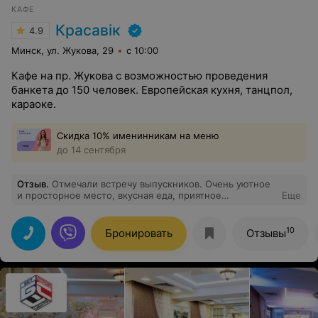
КАФЕ
Красавiк
4.9
Минск, ул. Жукова, 29
с 10:00
Кафе на пр. Жукова с возможностью проведения
банкета до 150 человек. Европейская кухня, танцпол,
караоке.
Скидка 10% именинникам на меню
до 14 сентября
Отзыв
.
Отмечали встречу выпускников. Очень уютное
и просторное место, вкусная еда, приятное
Еще
обслуживание, живая музыка. Всем очень
понравилось. Рекомендую.
10
Бронировать
Отзывы