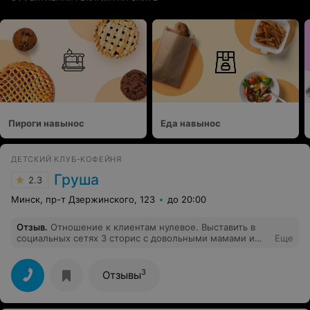
Пироги навынос
Еда навынос
ДЕТСКИЙ КЛУБ-КОФЕЙНЯ
Груша
2.3
Минск, пр-т Дзержинского, 123
до 20:00
Отзыв
.
Отношение к клиентам нулевое. Выставить в
социальных сетях 3 сторис с довольными мамами и
Еще
детьми не забыли, а оповестить о своём графике
работы до 13:00 не захотели (забыли)… приехали с
мужем и сыном, вошли внутрь и прямо на входе нас
3
Отзывы
развернули без извинений фразой: Мы закрыты на
День рождения. Работали сегодня с 10:00 до 13:00. И
да, дверь закрыть тоже забыли. Если вы считаете