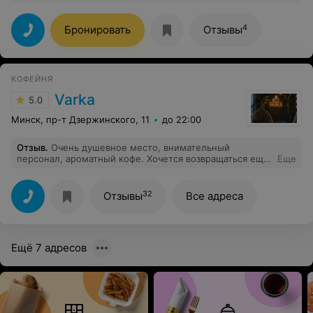
4
Бронировать
Отзывы
КОФЕЙНЯ
Varka
5.0
Минск, пр-т Дзержинского, 11
до 22:00
Отзыв
.
Очень душевное место, внимательный
персонал, ароматный кофе. Хочется возвращаться ещё
Еще
и ещё!)
32
Отзывы
Все адреса
Ещё 7 адресов