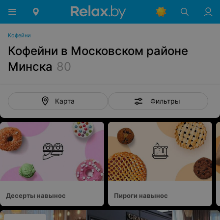
Кофейни
Кофейни в Московском районе
Минска
80
Фильтры
Карта
Десерты навынос
Пироги навынос