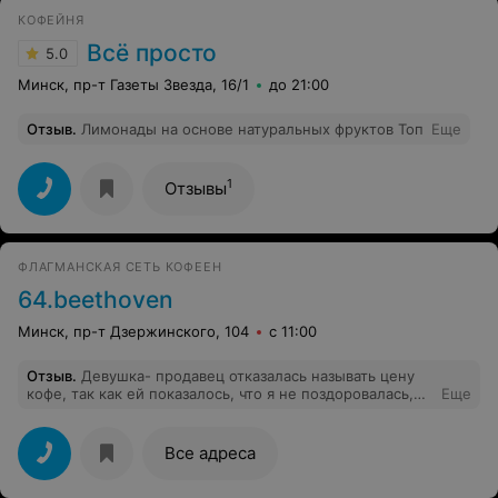
КОФЕЙНЯ
Всё просто
5.0
Минск, пр-т Газеты Звезда, 16/1
до 21:00
Отзыв
.
Лимонады на основе натуральных фруктов Топ
Еще
1
Отзывы
ФЛАГМАНСКАЯ СЕТЬ КОФЕЕН
64.beethoven
Минск, пр-т Дзержинского, 104
с 11:00
Отзыв
.
Девушка- продавец отказалась называть цену
кофе, так как ей показалось, что я не поздоровалась,
Еще
так и сказала. Вежливой надо быть)
Все адреса