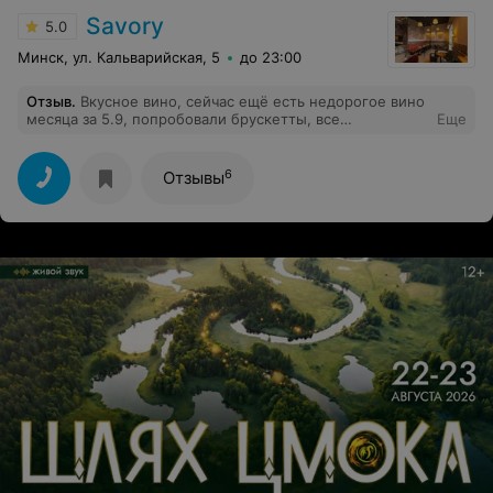
Savory
5.0
Минск, ул. Кальварийская, 5
до 23:00
Отзыв
.
Вкусное вино, сейчас ещё есть недорогое вино
месяца за 5.9, попробовали брускетты, все
Еще
понравилось
6
Отзывы