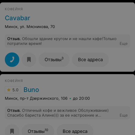
КОФЕЙНЯ
Cavabar
Минск, ул. Мясникова, 70
Отзыв
.
Обошли здание кругом и не нашли кафе!Только
потратили время!
Еще
3
Отзывы
Все адреса
КОФЕЙНЯ
Buno
5.0
Минск, пр-т Дзержинского, 106
до 20:00
Отзыв
.
Отличный кофе и вежливое Обслуживание)
Спасибо бариста Алине))) за ее настроение и
Еще
энергетику)))❤️
10
Отзывы
Все адреса