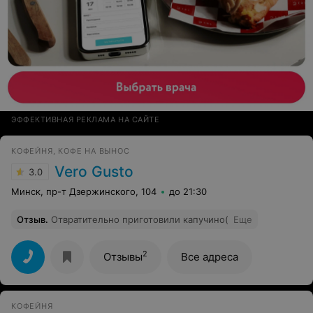
ЭФФЕКТИВНАЯ РЕКЛАМА НА САЙТЕ
КОФЕЙНЯ, КОФЕ НА ВЫНОС
Vero Gusto
3.0
Минск, пр-т Дзержинского, 104
до 21:30
Отзыв
.
Отвратительно приготовили капучино(
Еще
2
Отзывы
Все адреса
КОФЕЙНЯ