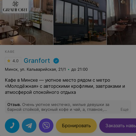
КАФЕ
Granfort
4.0
Минск, ул. Кальварийская, 21/1
до 21:00
Кафе в Минске — уютное место рядом с метро
«Молодёжная» с авторскими крофлями, завтраками и
атмосферой спокойного отдыха
Отзыв
.
Очень уютное местечко, милые девушки за
барной стойкой, вкусный кофе и чай, а, главное,
Еще
собственная свежая выпечка: пирожные и тортики.
Бронировать
Заказать нав