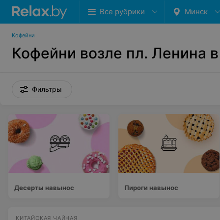
Все рубрики
Минск
Кофейни
Кофейни возле пл. Ленина 
Фильтры
Десерты навынос
Пироги навынос
КИТАЙСКАЯ ЧАЙНАЯ