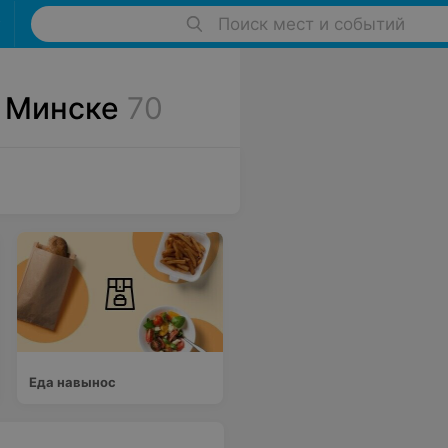
Поиск мест и событий
в Минске
70
Еда навынос