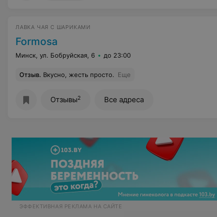
ЛАВКА ЧАЯ С ШАРИКАМИ
Formosa
Минск, ул. Бобруйская, 6
до 23:00
Отзыв
.
Вкусно, жесть просто.
Еще
2
Отзывы
Все адреса
ЭФФЕКТИВНАЯ РЕКЛАМА НА САЙТЕ