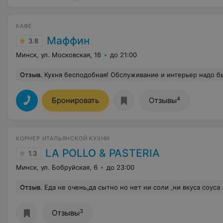
КАФЕ
Маффин
3.8
Минск, ул. Московская, 16
до 21:00
Отзыв
.
Кухня бесподобная! Обслуживание и интерьер надо б
4
Бронировать
Отзывы
КОРНЕР ИТАЛЬЯНСКОЙ КУХНИ
LA POLLO & PASTERIA
1.3
Минск, ул. Бобруйская, 6
до 23:00
Отзыв
.
Еда не очень,да сытно но нет ни соли ,ни вкуса соуса .Лично наша компания 
3
Отзывы