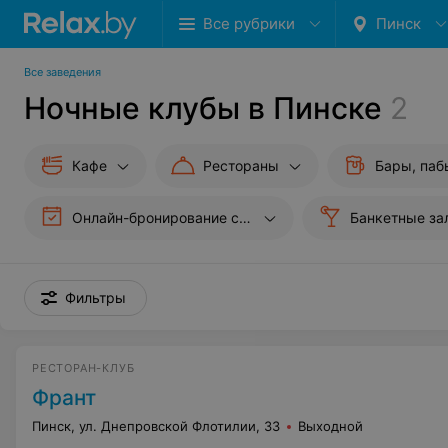
Все рубрики
Пинск
Все заведения
Ночные клубы в Пинске
2
Кафе
Рестораны
Бары, паб
Онлайн-бронирование столиков
Банкетные за
Фильтры
РЕСТОРАН-КЛУБ
Франт
Пинск, ул. Днепровской Флотилии, 33
Выходной