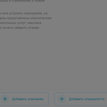
 силы и стремление к новым
и или устроить корпоратив, на
Здесь представлены классические
нительных услуг: массажа,
.by можно увидеть отзывы
Добавить компанию
Добавить специалиста