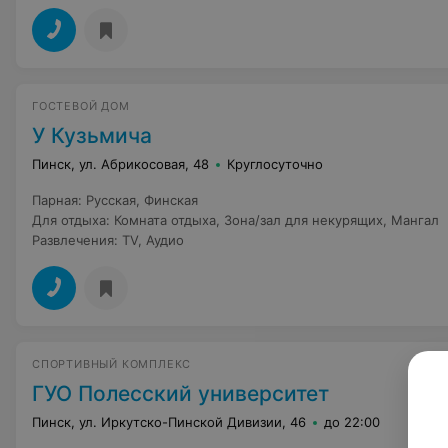
ГОСТЕВОЙ ДОМ
У Кузьмича
Пинск, ул. Абрикосовая, 48
Круглосуточно
Парная
:
Русская
,
Финская
Для отдыха
:
Комната отдыха
,
Зона/зал для некурящих
,
Мангал
Развлечения
:
TV
,
Аудио
СПОРТИВНЫЙ КОМПЛЕКС
ГУО Полесский университет
Пинск, ул. Иркутско-Пинской Дивизии, 46
до 22:00