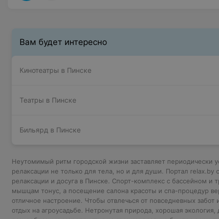
Вам будет интересно
Кинотеатры в Пинске
Театры в Пинске
Бильярд в Пинске
Неутомимый ритм городской жизни заставляет периодически ус
релаксации не только для тела, но и для души. Портал relax.by
релаксации и досуга в Пинске. Спорт-комплекс с бассейном и
мышцам тонус, а посещение салона красоты и спа-процедур ве
отличное настроение. Чтобы отвлечься от повседневных забот 
отдых на агроусадьбе. Нетронутая природа, хорошая экология,