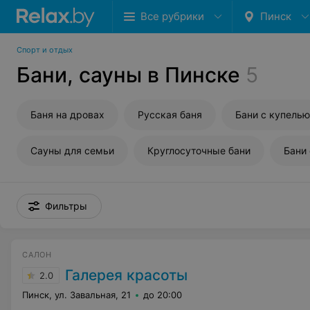
Все рубрики
Пинск
Спорт и отдых
Бани, сауны в Пинске
5
Баня на дровах
Русская баня
Бани с купелью
Сауны для семьи
Круглосуточные бани
Бани
Фильтры
САЛОН
Галерея красоты
2.0
Пинск, ул. Завальная, 21
до 20:00