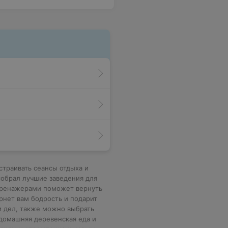
траивать сеансы отдыха и
 собрал лучшие заведения для
 тренажерами поможет вернуть
рнет вам бодрость и подарит
и дел, также можно выбрать
 домашняя деревенская еда и