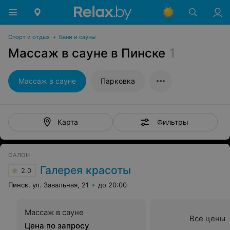
Спорт и отдых
•
Бани и сауны
Массаж в сауне в Пинске
1
Массаж в сауне
Парковка
Фильтры
Карта
САЛОН
Галерея красоты
2.0
Пинск, ул. Завальная, 21
до 20:00
Массаж в сауне
Все цены
Цена по запросу