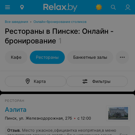
Все заведения
•
Онлайн-бронирование столиков
Рестораны в Пинске: Онлайн -
бронирование
1
Кафе
Рестораны
Банкетные залы
Фильтры
Карта
РЕСТОРАН
Аэлита
Пинск, ул. Железнодорожная, 27б
с 12:00
Отзыв
.
Место ужасное,официантка неопрятная,в меню