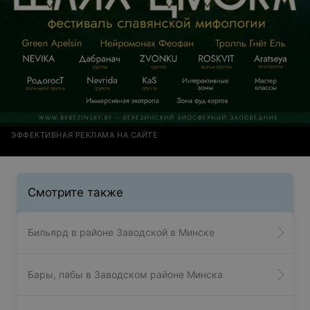
ЭФФЕКТИВНАЯ РЕКЛАМА НА САЙТЕ
Смотрите также
Бильярд в районе Заводской в Минске
Бары, пабы в Заводском районе Минска