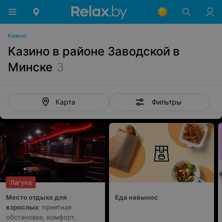
Казино
Казино в районе Заводской в
Минске
3
Фильтры
Карта
Лагуна
Место отдыха для
Еда навынос
взрослых
: приятная
обстановка, комфорт,