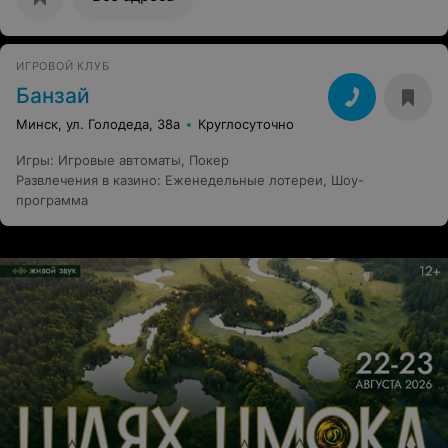
ИГРОВОЙ КЛУБ
Банзай
Минск, ул. Голодеда, 38а
Круглосуточно
Игры
:
Игровые автоматы
,
Покер
Развлечения в казино
:
Еженедельные лотереи
,
Шоу-
программа