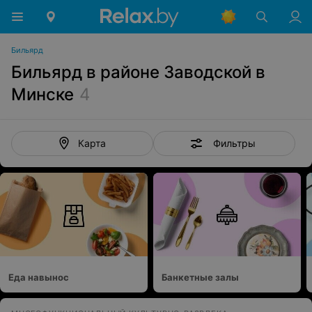
Бильярд
Бильярд в районе Заводской в
Минске
4
Фильтры
Карта
Еда навынос
Банкетные залы