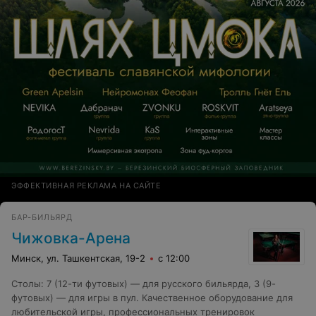
ЭФФЕКТИВНАЯ РЕКЛАМА НА САЙТЕ
БАР-БИЛЬЯРД
Чижовка-Арена
Минск, ул. Ташкентская, 19-2
с 12:00
Столы
:
7 (12-ти футовых) — для русского бильярда, 3 (9-
футовых) — для игры в пул. Качественное оборудование для
любительской игры, профессиональных тренировок