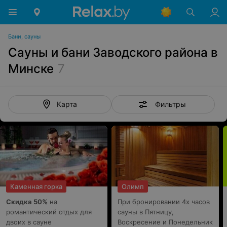
Бани, сауны
Сауны и бани Заводского района в
Минске
7
Фильтры
Карта
Каменная горка
Олимп
Скидка 50%
на
При бронировании 4х часов
романтический отдых для
сауны в Пятницу,
двоих в сауне
Воскресение и Понедельник