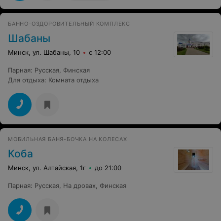
и так холодно,в общем полный треш.Больше туда не
нагой.
БАННО-ОЗДОРОВИТЕЛЬНЫЙ КОМПЛЕКС
Шабаны
Минск, ул. Шабаны, 10
с 12:00
Парная
:
Русская
,
Финская
Для отдыха
:
Комната отдыха
МОБИЛЬНАЯ БАНЯ-БОЧКА НА КОЛЕСАХ
Коба
Минск, ул. Алтайская, 1г
до 21:00
Парная
:
Русская
,
На дровах
,
Финская