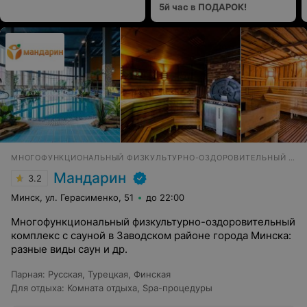
5й час в ПОДАРОК!
МНОГОФУНКЦИОНАЛЬНЫЙ ФИЗКУЛЬТУРНО-ОЗДОРОВИТЕЛЬНЫЙ КОМПЛЕКС
Мандарин
3.2
Минск, ул. Герасименко, 51
до 22:00
Многофункциональный физкультурно-оздоровительный
комплекс с сауной в Заводском районе города Минска:
разные виды саун и др.
Парная
:
Русская
,
Турецкая
,
Финская
Для отдыха
:
Комната отдыха
,
Spa-процедуры