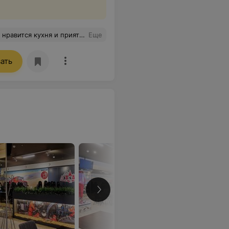
ое обслуживание и то, что всегда поднимает нам настроение)
Еще
ать