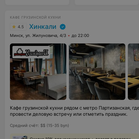
КАФЕ ГРУЗИНСКОЙ КУХНИ
Хинкали
4.5
Минск, ул. Жилуновича, 4/3
до 22:00
Кафе грузинской кухни рядом с метро Партизанская, гд
провести деловую встречу или отметить праздник.
Средний счёт
:
$$ (15-35 byn)