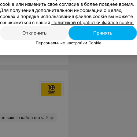
cookie или изменить свое согласие в более позднее время.
 Виктория
Для получения дополнительной информации о целях,
сроках и порядке использования файлов cookie вы можете
ознакомиться с нашей
Политикой обработки файлов cookie
Отклонить
Принять
 и они очень внимательные к посетителям. Спасибо.
Еще
Персональные настройки Cookie
не какого кайфа есть.
Еще