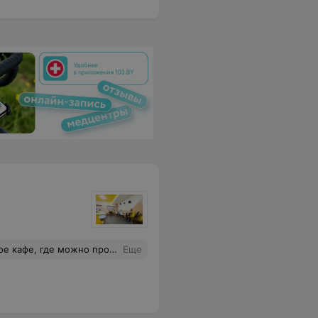
ты. Огромная вам благодарность за добро, которое вы делаете. Рекомендую всем для теплых семейных торжеств.
Еще