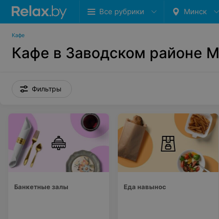
Все рубрики
Минск
Кафе
Кафе в Заводском районе 
Фильтры
Банкетные залы
Еда навынос