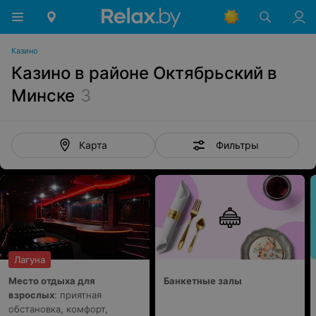
Казино
Казино в районе Октябрьский в
Минске
3
Фильтры
Карта
Лагуна
Место отдыха для
Банкетные залы
взрослых
: приятная
обстановка, комфорт,