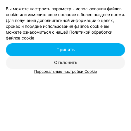
Вы можете настроить параметры использования файлов
cookie или изменить свое согласие в более позднее время.
Для получения дополнительной информации о целях,
сроках и порядке использования файлов cookie вы
можете ознакомиться с нашей
Политикой обработки
Добавить компанию
файлов cookie
Добавить специалиста
Принять
Отклонить
Персональные настройки Cookie
О проекте
Новости проекта
Размещение рекламы
Вакансии
Публичный договор
Способы оплаты
Публичный договор по использованию сервиса
«Афиша»
Пользовательское соглашение
Написать в поддержку