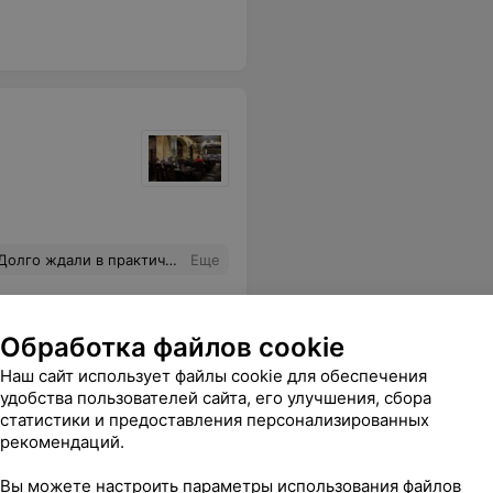
ечно, не следует в это пыльное заведение носить денежку. Туалет, кстати, легко нашла по запаху((.
Еще
Обработка файлов cookie
Наш сайт использует файлы cookie для обеспечения
удобства пользователей сайта, его улучшения, сбора
статистики и предоставления персонализированных
рекомендаций.
Вы можете настроить параметры использования файлов