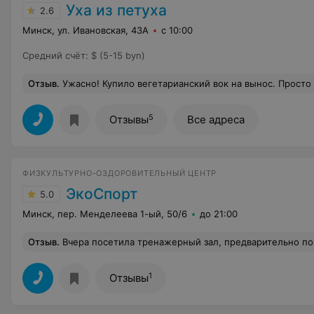
Уха из петуха
2.6
Минск, ул. Ивановская, 43А
с 10:00
Средний счёт
:
$ (5-15 byn)
Отзыв
.
Ужасно! Купило вегетарианский вок на вынос. Просто мега много масла, невозможно есть, жирно( пришлось часть выкинуть. Отдала почти 6 рублей, неужели за такие деньг
5
Отзывы
Все адреса
ФИЗКУЛЬТУРНО-ОЗДОРОВИТЕЛЬНЫЙ ЦЕНТР
ЭкоСпорт
5.0
Минск, пер. Менделеева 1-ый, 50/6
до 21:00
Отзыв
.
Вчера посетила тренажерный зал, предварительно позвонив и записавшись. Помещение зала небольшое, заниматься было очень комфортно, есть все необходимые тренажеры на разные группы мышц, музыка, телевизор, кондиционер. Тренажеры все в отличном состоянии, есть фитнес-коврик, гантели, раздевалка, душевая. Администратор провела мини-экскурсию,
1
Отзывы