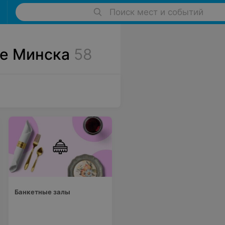
Поиск мест и событий
не Минска
58
Банкетные залы