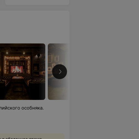
лийского особняка.