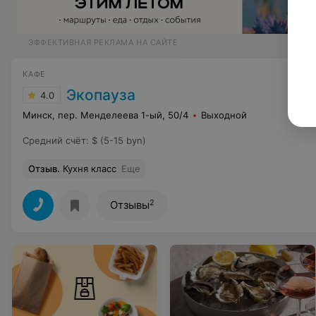
ЭФФЕКТИВНАЯ РЕКЛАМА НА САЙТЕ
КАФЕ
Экопауза
4.0
Минск, пер. Менделеева 1-ый, 50/4
Выходной
Средний счёт
:
$ (5-15 byn)
Отзыв
.
Кухня класс
Еще
2
Отзывы