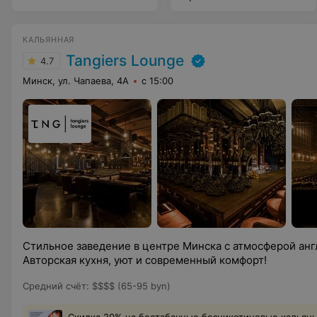
КАЛЬЯННАЯ
Tangiers Lounge
4.7
Минск, ул. Чапаева, 4А
с 15:00
Стильное заведение в центре Минска с атмосферой анг
Авторская кухня, уют и современный комфорт!
Средний счёт
:
$$$$ (65-95 byn)