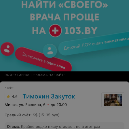
ЭФФЕКТИВНАЯ РЕКЛАМА НА САЙТЕ
КАФЕ
Тимохин Закуток
4.6
Минск, ул. Есенина, 6
до 23:00
Средний счёт
:
$$ (15-35 byn)
Отзыв
.
Крайне редко пишу отзывы , но в этот раз