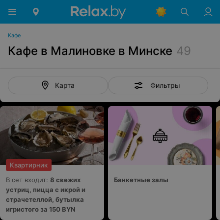
Кафе
Кафе в Малиновке в Минске
49
Фильтры
Карта
Квартирник
В сет входит:
8 свежих
Банкетные залы
устриц, пицца с икрой и
страчетеллой, бутылка
игристого за 150 BYN