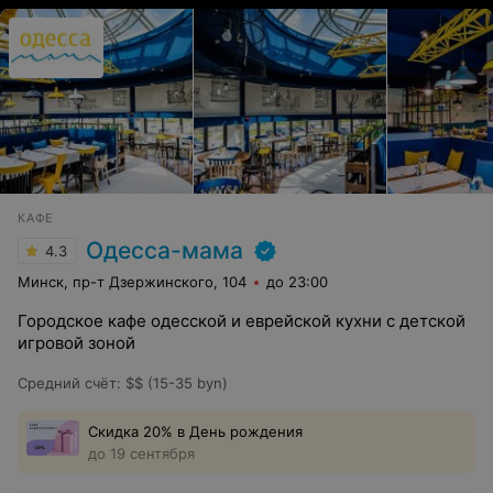
КАФЕ
Одесса-мама
4.3
Минск, пр-т Дзержинского, 104
до 23:00
Городское кафе одесской и еврейской кухни с детской
игровой зоной
Средний счёт
:
$$ (15-35 byn)
Скидка 20% в День рождения
до 19 сентября